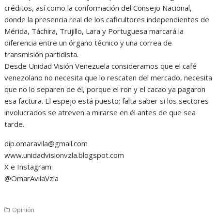
créditos, así como la conformación del Consejo Nacional,
donde la presencia real de los caficultores independientes de
Mérida, Táchira, Trujillo, Lara y Portuguesa marcará la
diferencia entre un órgano técnico y una correa de
transmisión partidista.
Desde Unidad Visión Venezuela consideramos que el café
venezolano no necesita que lo rescaten del mercado, necesita
que no lo separen de él, porque el ron y el cacao ya pagaron
esa factura. El espejo está puesto; falta saber si los sectores
involucrados se atreven a mirarse en él antes de que sea
tarde.
dip.omaravila@gmail.com
www.unidadvisionvzla.blogspot.com
X e Instagram:
@OmarAvilaVzla
Opinión