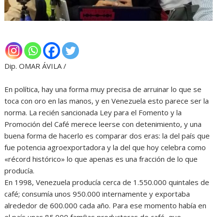
Dip. OMAR ÁVILA /
En política, hay una forma muy precisa de arruinar lo que se
toca con oro en las manos, y en Venezuela esto parece ser la
norma. La recién sancionada Ley para el Fomento y la
Promoción del Café merece leerse con detenimiento, y una
buena forma de hacerlo es comparar dos eras: la del país que
fue potencia agroexportadora y la del que hoy celebra como
«récord histórico» lo que apenas es una fracción de lo que
producía.
En 1998, Venezuela producía cerca de 1.550.000 quintales de
café; consumía unos 950.000 internamente y exportaba
alrededor de 600.000 cada año. Para ese momento había en
el país unas 85.000 familias productoras de café, que