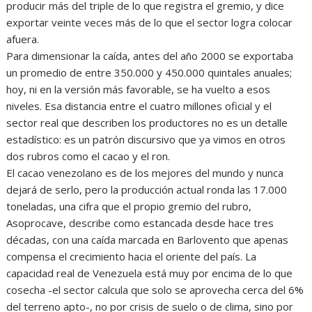
producir más del triple de lo que registra el gremio, y dice
exportar veinte veces más de lo que el sector logra colocar
afuera.
Para dimensionar la caída, antes del año 2000 se exportaba
un promedio de entre 350.000 y 450.000 quintales anuales;
hoy, ni en la versión más favorable, se ha vuelto a esos
niveles. Esa distancia entre el cuatro millones oficial y el
sector real que describen los productores no es un detalle
estadístico: es un patrón discursivo que ya vimos en otros
dos rubros como el cacao y el ron.
El cacao venezolano es de los mejores del mundo y nunca
dejará de serlo, pero la producción actual ronda las 17.000
toneladas, una cifra que el propio gremio del rubro,
Asoprocave, describe como estancada desde hace tres
décadas, con una caída marcada en Barlovento que apenas
compensa el crecimiento hacia el oriente del país. La
capacidad real de Venezuela está muy por encima de lo que
cosecha -el sector calcula que solo se aprovecha cerca del 6%
del terreno apto-, no por crisis de suelo o de clima, sino por