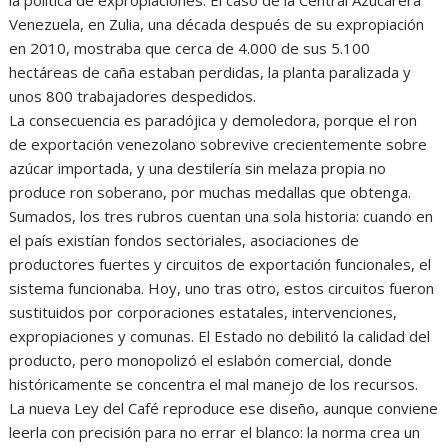
Venezuela, en Zulia, una década después de su expropiación
en 2010, mostraba que cerca de 4.000 de sus 5.100
hectáreas de caña estaban perdidas, la planta paralizada y
unos 800 trabajadores despedidos.
La consecuencia es paradójica y demoledora, porque el ron
de exportación venezolano sobrevive crecientemente sobre
azúcar importada, y una destilería sin melaza propia no
produce ron soberano, por muchas medallas que obtenga.
Sumados, los tres rubros cuentan una sola historia: cuando en
el país existían fondos sectoriales, asociaciones de
productores fuertes y circuitos de exportación funcionales, el
sistema funcionaba. Hoy, uno tras otro, estos circuitos fueron
sustituidos por corporaciones estatales, intervenciones,
expropiaciones y comunas. El Estado no debilitó la calidad del
producto, pero monopolizó el eslabón comercial, donde
históricamente se concentra el mal manejo de los recursos.
La nueva Ley del Café reproduce ese diseño, aunque conviene
leerla con precisión para no errar el blanco: la norma crea un