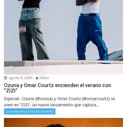
agosto 8, 2026
Editor
Ozuna y Omar Courtz encienden el verano con
“ZIZI”
Especial.- Ozuna (@ozuna) y Omar Courtz (@omarcourtz) se
unen en “ZIZI”, un nuevo lanzamiento que captura...
Curiosidades y Entretenimiento