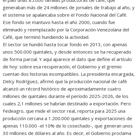
generaban más de 24 millones de jornales de trabajo al año, y
el sistema se apalancaba sobre el Fondo Nacional del Café.
Ese fondo se mantuvo hasta el año 2000, cuando fue
eliminado y reemplazado por la Corporación Venezolana del
Café, que terminó hundiendo la actividad.
El sector se hundió hasta tocar fondo en 2013, con apenas
unos 500.000 quintales, y desde entonces se ha recuperado
de forma parcial. Y aquí aparece el dato que define el artículo
de hoy: sobre esa recuperación, el Gobierno y el gremio
cuentan dos historias incompatibles. La presidenta encargada,
Delcy Rodríguez, afirmó que la producción nacional de café
alcanzó un récord histórico de aproximadamente cuatro
millones de quintales durante el período 2025-2026, de los
cuales 2,1 millones se habrían destinado a exportación. Pero
Fedeagro, que mide el sector real, reporta para 2025 una
producción cercana a 1.200.000 quintales y exportaciones de
apenas 110.000 -el 10% de lo cosechado-, que generan unos
30 millones de dólares al año. Es decir, el Gobierno proclama