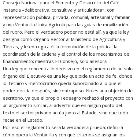
Consejo Nacional para el Fomento y Desarrollo del Café -
instancia «deliberativa, consultiva y articuladora», con
representación pública, privada, comunal, artesanal y familiar-
y una Ventanilla Única Agrícola para las guías de movilización
del rubro. Pero el verdadero poder no está allí, ya que la ley
designa como Órgano Rector al Ministerio de Agricultura y
Tierras, y le entrega a él la formulación de la política, la
coordinación de la cadena y el control de los mecanismos de
financiamiento; mientras El Consejo, solo asesora.
Una ley que concentra lo decisivo en el reglamento de un solo
órgano del Ejecutivo es una ley que pide un acto de fe, donde
lo técnico y meritocrático queda subordinado a lo que el
poder decida después, sin contrapeso. No es una objeción de
escritorio, ya que el propio Fedeagro rechazó el proyecto con
un argumento similar, al advertir que en ningún punto del
texto el sector privado actúa junto al Estado, sino que todo
recae en el Estado.
Por eso el reglamento será la verdadera prueba: definirá
cómo opera la Ventanilla y con qué criterios se asignan los