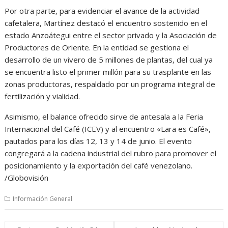
Por otra parte, para evidenciar el avance de la actividad
cafetalera, Martínez destacó el encuentro sostenido en el
estado Anzoátegui entre el sector privado y la Asociación de
Productores de Oriente. En la entidad se gestiona el
desarrollo de un vivero de 5 millones de plantas, del cual ya
se encuentra listo el primer millón para su trasplante en las
zonas productoras, respaldado por un programa integral de
fertilización y vialidad.
Asimismo, el balance ofrecido sirve de antesala a la Feria
Internacional del Café (ICEV) y al encuentro «Lara es Café»,
pautados para los días 12, 13 y 14 de junio. El evento
congregará a la cadena industrial del rubro para promover el
posicionamiento y la exportación del café venezolano.
/Globovisión
Información General
Navegación