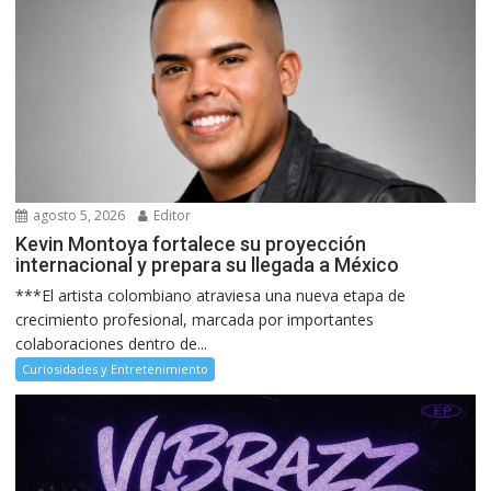
agosto 5, 2026
Editor
Kevin Montoya fortalece su proyección
internacional y prepara su llegada a México
***El artista colombiano atraviesa una nueva etapa de
crecimiento profesional, marcada por importantes
colaboraciones dentro de...
Curiosidades y Entretenimiento