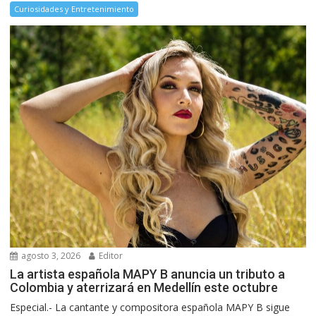
Curiosidades y Entretenimiento
agosto 3, 2026
Editor
La artista española MAPY B anuncia un tributo a
Colombia y aterrizará en Medellín este octubre
Especial.- La cantante y compositora española MAPY B sigue