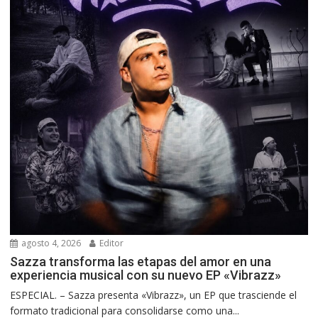
agosto 4, 2026
Editor
Sazza transforma las etapas del amor en una
experiencia musical con su nuevo EP «Vibrazz»
ESPECIAL. – Sazza presenta «Vibrazz», un EP que trasciende el
formato tradicional para consolidarse como una...