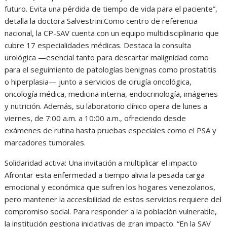
futuro. Evita una pérdida de tiempo de vida para el paciente”,
detalla la doctora Salvestrini.Como centro de referencia
nacional, la CP-SAV cuenta con un equipo multidisciplinario que
cubre 17 especialidades médicas. Destaca la consulta
urológica —esencial tanto para descartar malignidad como
para el seguimiento de patologías benignas como prostatitis
o hiperplasia— junto a servicios de cirugía oncológica,
oncología médica, medicina interna, endocrinología, imágenes
y nutrición. Además, su laboratorio clínico opera de lunes a
viernes, de 7:00 a.m. a 10:00 a.m., ofreciendo desde
exámenes de rutina hasta pruebas especiales como el PSA y
marcadores tumorales.
Solidaridad activa: Una invitación a multiplicar el impacto
Afrontar esta enfermedad a tiempo alivia la pesada carga
emocional y económica que sufren los hogares venezolanos,
pero mantener la accesibilidad de estos servicios requiere del
compromiso social. Para responder a la población vulnerable,
la institución gestiona iniciativas de gran impacto. “En la SAV