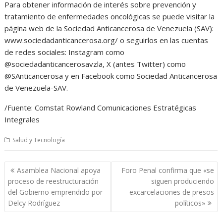
Para obtener información de interés sobre prevención y
tratamiento de enfermedades oncológicas se puede visitar la
página web de la Sociedad Anticancerosa de Venezuela (SAV):
www.sociedadanticancerosa.org/ o seguirlos en las cuentas
de redes sociales: Instagram como
@sociedadanticancerosavzla, X (antes Twitter) como
@SAnticancerosa y en Facebook como Sociedad Anticancerosa
de Venezuela-SAV.
/Fuente: Comstat Rowland Comunicaciones Estratégicas
Integrales
Salud y Tecnología
Navegación
Asamblea Nacional apoya
Foro Penal confirma que «se
de
proceso de reestructuración
siguen produciendo
entradas
del Gobierno emprendido por
excarcelaciones de presos
Delcy Rodríguez
políticos»