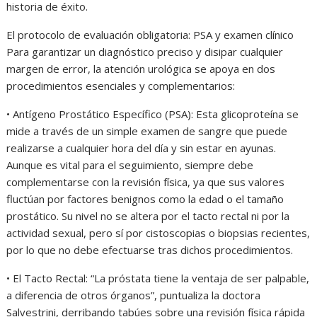
historia de éxito.
El protocolo de evaluación obligatoria: PSA y examen clínico
Para garantizar un diagnóstico preciso y disipar cualquier
margen de error, la atención urológica se apoya en dos
procedimientos esenciales y complementarios:
• Antígeno Prostático Específico (PSA): Esta glicoproteína se
mide a través de un simple examen de sangre que puede
realizarse a cualquier hora del día y sin estar en ayunas.
Aunque es vital para el seguimiento, siempre debe
complementarse con la revisión física, ya que sus valores
fluctúan por factores benignos como la edad o el tamaño
prostático. Su nivel no se altera por el tacto rectal ni por la
actividad sexual, pero sí por cistoscopias o biopsias recientes,
por lo que no debe efectuarse tras dichos procedimientos.
• El Tacto Rectal: “La próstata tiene la ventaja de ser palpable,
a diferencia de otros órganos”, puntualiza la doctora
Salvestrini, derribando tabúes sobre una revisión física rápida