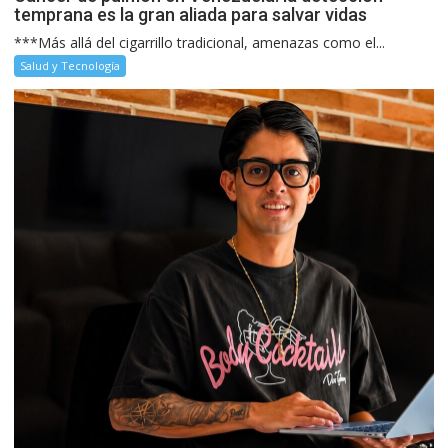
temprana es la gran aliada para salvar vidas
***Más allá del cigarrillo tradicional, amenazas como el...
Salud y Tecnología