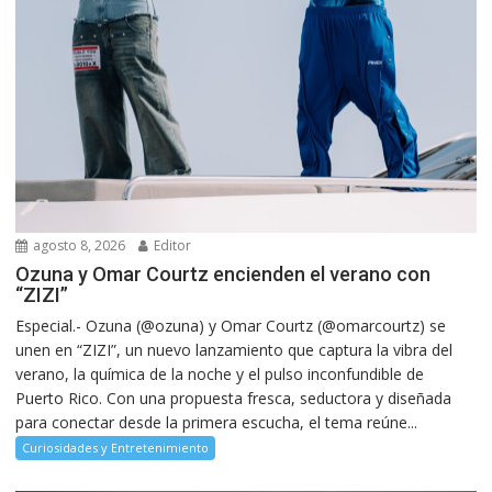
agosto 8, 2026
Editor
Ozuna y Omar Courtz encienden el verano con
“ZIZI”
Especial.- Ozuna (@ozuna) y Omar Courtz (@omarcourtz) se
unen en “ZIZI”, un nuevo lanzamiento que captura la vibra del
verano, la química de la noche y el pulso inconfundible de
Puerto Rico. Con una propuesta fresca, seductora y diseñada
para conectar desde la primera escucha, el tema reúne...
Curiosidades y Entretenimiento