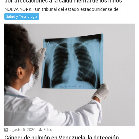
por afectaciones a la salud mental de los niños
NUEVA YORK.- Un tribunal del estado estadounidense de...
Salud y Tecnología
agosto 6, 2026
Editor
Cáncer de pulmón en Venezuela: la detección