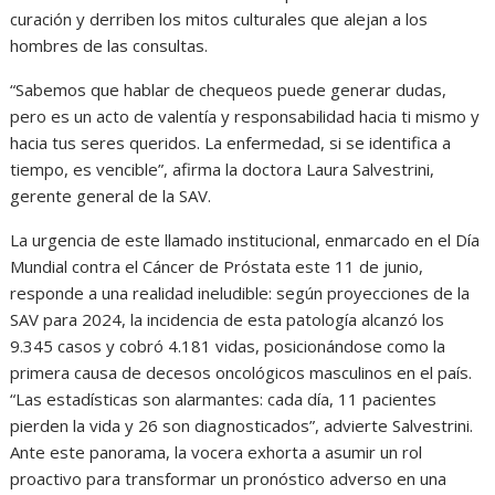
curación y derriben los mitos culturales que alejan a los
hombres de las consultas.
“Sabemos que hablar de chequeos puede generar dudas,
pero es un acto de valentía y responsabilidad hacia ti mismo y
hacia tus seres queridos. La enfermedad, si se identifica a
tiempo, es vencible”, afirma la doctora Laura Salvestrini,
gerente general de la SAV.
La urgencia de este llamado institucional, enmarcado en el Día
Mundial contra el Cáncer de Próstata este 11 de junio,
responde a una realidad ineludible: según proyecciones de la
SAV para 2024, la incidencia de esta patología alcanzó los
9.345 casos y cobró 4.181 vidas, posicionándose como la
primera causa de decesos oncológicos masculinos en el país.
“Las estadísticas son alarmantes: cada día, 11 pacientes
pierden la vida y 26 son diagnosticados”, advierte Salvestrini.
Ante este panorama, la vocera exhorta a asumir un rol
proactivo para transformar un pronóstico adverso en una