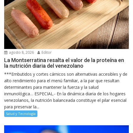
agosto 8, 2026
Editor
La Montserratina resalta el valor de la proteína en
la nutrición diaria del venezolano
***Embutidos y cortes cárnicos son alternativas accesibles y de
alto rendimiento para el menú familiar, a la par que resultan
determinantes para mantener la fuerza y la salud
inmunológica… ESPECIAL.- En la dinámica diaria de los hogares
venezolanos, la nutrición balanceada constituye el pilar esencial
para preservar la...
Salud y Tecnología