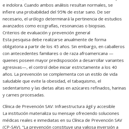
e indolora. Cuando ambos análisis resultan normales, se
infiere una probabilidad del 95% de estar sano. De ser
necesario, el urólogo determinará la pertinencia de estudios
avanzados como ecografías, resonancias o biopsias.
Criterios de evaluación y prevención general
Esta pesquisa debe realizarse anualmente de forma
obligatoria a partir de los 45 años. Sin embargo, en caballeros
con antecedentes familiares o de raza afroamericana —
quienes poseen mayor predisposición a desarrollar variantes
agresivas—, el control debe iniciar estrictamente a los 40
años. La prevención se complementa con un estilo de vida
saludable que evite la obesidad, el tabaquismo, el
sedentarismo y las dietas altas en azúcares refinados, harinas
y carnes procesadas.
Clínica de Prevención SAV: Infraestructura ágil y accesible
La institución materializa su mensaje ofreciendo soluciones
médicas reales e inmediatas en su Clínica de Prevención SAV
(CP-SAV). “La prevención constituye una valiosa inversión a