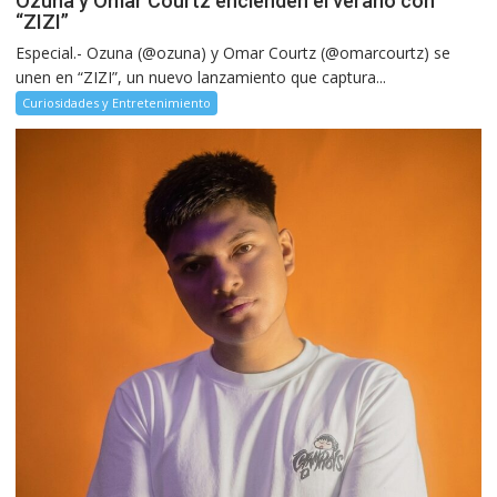
Ozuna y Omar Courtz encienden el verano con
“ZIZI”
Especial.- Ozuna (@ozuna) y Omar Courtz (@omarcourtz) se
unen en “ZIZI”, un nuevo lanzamiento que captura...
Curiosidades y Entretenimiento