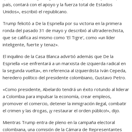
país, contará con el apoyo y la fuerza total de Estados
Unidos», escribió el republicano.
Trump felicitó a De la Espriella por su victoria en la primera
ronda del pasado 31 de mayo y describió al ultraderechista,
que se califica así mismo como ‘El Tigre’, como «un líder
inteligente, fuerte y tenaz».
El inquilino de la Casa Blanca advirtió además que De la
Espriella «se enfrentará a un marxista de izquierda radical en
la segunda vuelta», en referencia al izquierdista Iván Cepeda,
heredero político del presidente colombiano, Gustavo Petro.
«Como presidente, Abelardo tendrá un éxito rotundo al liderar
a Colombia para impulsar la economía, crear empleos,
promover el comercio, detener la inmigración ilegal, combatir
el crimen y las drogas, ¡y restaurar el orden público!», dijo.
Mientras Trump entra de pleno en la campaña electoral
colombiana, una comisión de la Cámara de Representantes