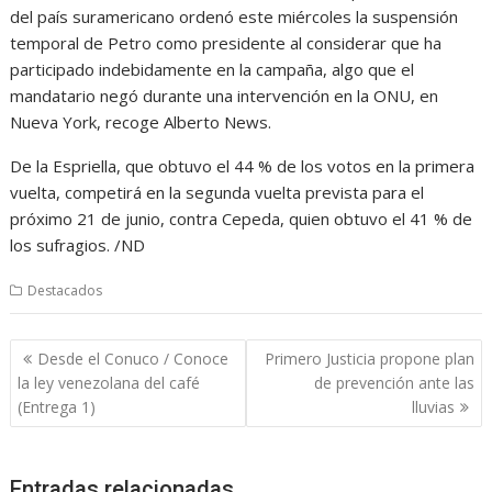
del país suramericano ordenó este miércoles la suspensión
temporal de Petro como presidente al considerar que ha
participado indebidamente en la campaña, algo que el
mandatario negó durante una intervención en la ONU, en
Nueva York, recoge Alberto News.
De la Espriella, que obtuvo el 44 % de los votos en la primera
vuelta, competirá en la segunda vuelta prevista para el
próximo 21 de junio, contra Cepeda, quien obtuvo el 41 % de
los sufragios. /ND
Destacados
Navegación
Desde el Conuco / Conoce
Primero Justicia propone plan
de
la ley venezolana del café
de prevención ante las
entradas
(Entrega 1)
lluvias
Entradas relacionadas