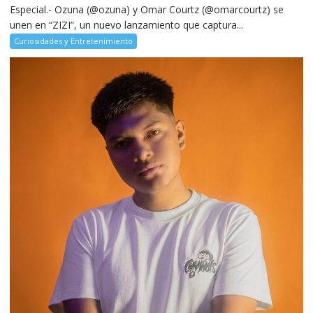
Especial.- Ozuna (@ozuna) y Omar Courtz (@omarcourtz) se
unen en “ZIZI”, un nuevo lanzamiento que captura...
Curiosidades y Entretenimiento