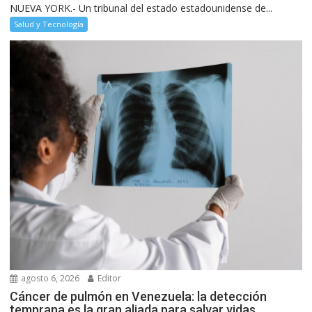
NUEVA YORK.- Un tribunal del estado estadounidense de...
Salud y Tecnología
agosto 6, 2026
Editor
Cáncer de pulmón en Venezuela: la detección
temprana es la gran aliada para salvar vidas