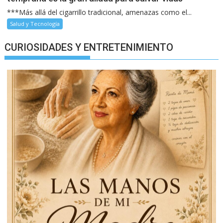
***Más allá del cigarrillo tradicional, amenazas como el...
Salud y Tecnología
CURIOSIDADES Y ENTRETENIMIENTO