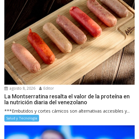
agosto 8, 2026
Editor
La Montserratina resalta el valor de la proteína en
la nutrición diaria del venezolano
***Embutidos y cortes cárnicos son alternativas accesibles y...
Salud y Tecnología