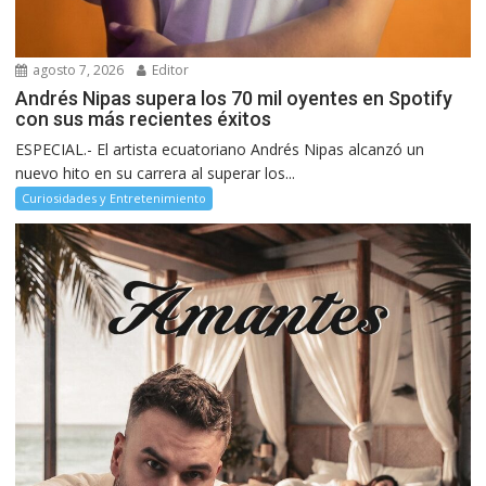
agosto 7, 2026
Editor
Andrés Nipas supera los 70 mil oyentes en Spotify
con sus más recientes éxitos
ESPECIAL.- El artista ecuatoriano Andrés Nipas alcanzó un
nuevo hito en su carrera al superar los...
Curiosidades y Entretenimiento