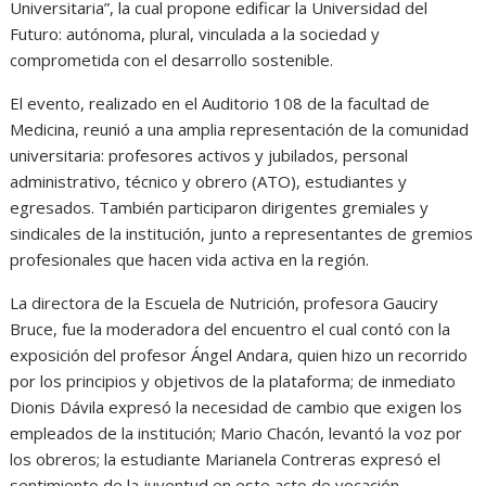
Universitaria”, la cual propone edificar la Universidad del
Futuro: autónoma, plural, vinculada a la sociedad y
comprometida con el desarrollo sostenible.
El evento, realizado en el Auditorio 108 de la facultad de
Medicina, reunió a una amplia representación de la comunidad
universitaria: profesores activos y jubilados, personal
administrativo, técnico y obrero (ATO), estudiantes y
egresados. También participaron dirigentes gremiales y
sindicales de la institución, junto a representantes de gremios
profesionales que hacen vida activa en la región.
La directora de la Escuela de Nutrición, profesora Gauciry
Bruce, fue la moderadora del encuentro el cual contó con la
exposición del profesor Ángel Andara, quien hizo un recorrido
por los principios y objetivos de la plataforma; de inmediato
Dionis Dávila expresó la necesidad de cambio que exigen los
empleados de la institución; Mario Chacón, levantó la voz por
los obreros; la estudiante Marianela Contreras expresó el
sentimiento de la juventud en este acto de vocación