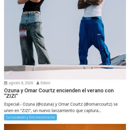
agosto 8, 2026
Editor
Ozuna y Omar Courtz encienden el verano con
“ZIZI”
Especial.- Ozuna (@ozuna) y Omar Courtz (@omarcourtz) se
unen en “ZIZI”, un nuevo lanzamiento que captura...
Curiosidades y Entretenimiento