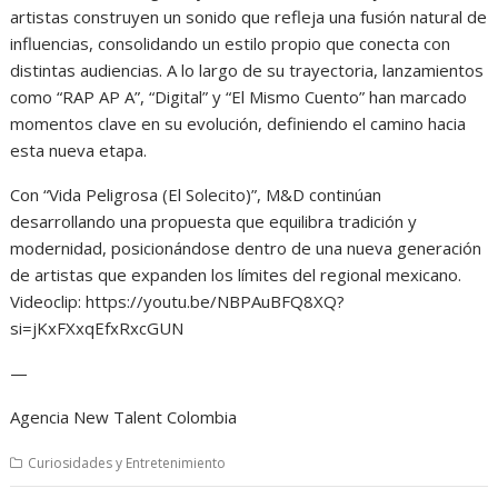
artistas construyen un sonido que refleja una fusión natural de
influencias, consolidando un estilo propio que conecta con
distintas audiencias. A lo largo de su trayectoria, lanzamientos
como “RAP AP A”, “Digital” y “El Mismo Cuento” han marcado
momentos clave en su evolución, definiendo el camino hacia
esta nueva etapa.
Con “Vida Peligrosa (El Solecito)”, M&D continúan
desarrollando una propuesta que equilibra tradición y
modernidad, posicionándose dentro de una nueva generación
de artistas que expanden los límites del regional mexicano.
Videoclip: https://youtu.be/NBPAuBFQ8XQ?
si=jKxFXxqEfxRxcGUN
—
Agencia New Talent Colombia
Curiosidades y Entretenimiento