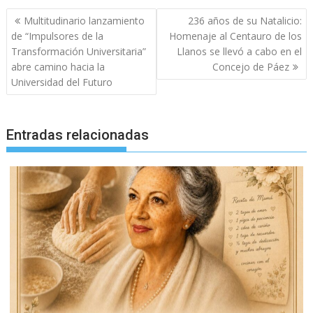
Navegación
Multitudinario lanzamiento
236 años de su Natalicio:
de
de “Impulsores de la
Homenaje al Centauro de los
entradas
Transformación Universitaria”
Llanos se llevó a cabo en el
abre camino hacia la
Concejo de Páez
Universidad del Futuro
Entradas relacionadas