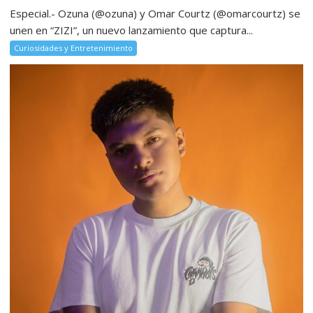
Especial.- Ozuna (@ozuna) y Omar Courtz (@omarcourtz) se
unen en “ZIZI”, un nuevo lanzamiento que captura...
Curiosidades y Entretenimiento