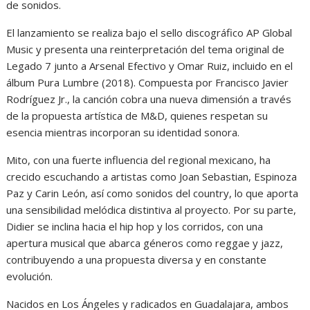
de sonidos.
El lanzamiento se realiza bajo el sello discográfico AP Global
Music y presenta una reinterpretación del tema original de
Legado 7 junto a Arsenal Efectivo y Omar Ruiz, incluido en el
álbum Pura Lumbre (2018). Compuesta por Francisco Javier
Rodríguez Jr., la canción cobra una nueva dimensión a través
de la propuesta artística de M&D, quienes respetan su
esencia mientras incorporan su identidad sonora.
Mito, con una fuerte influencia del regional mexicano, ha
crecido escuchando a artistas como Joan Sebastian, Espinoza
Paz y Carin León, así como sonidos del country, lo que aporta
una sensibilidad melódica distintiva al proyecto. Por su parte,
Didier se inclina hacia el hip hop y los corridos, con una
apertura musical que abarca géneros como reggae y jazz,
contribuyendo a una propuesta diversa y en constante
evolución.
Nacidos en Los Ángeles y radicados en Guadalajara, ambos