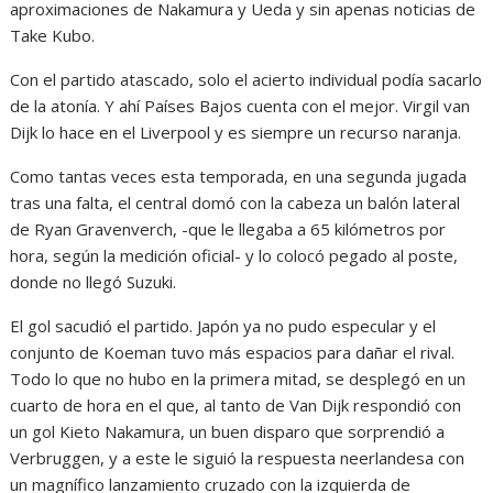
aproximaciones de Nakamura y Ueda y sin apenas noticias de
Take Kubo.
Con el partido atascado, solo el acierto individual podía sacarlo
de la atonía. Y ahí Países Bajos cuenta con el mejor. Virgil van
Dijk lo hace en el Liverpool y es siempre un recurso naranja.
Como tantas veces esta temporada, en una segunda jugada
tras una falta, el central domó con la cabeza un balón lateral
de Ryan Gravenverch, -que le llegaba a 65 kilómetros por
hora, según la medición oficial- y lo colocó pegado al poste,
donde no llegó Suzuki.
El gol sacudió el partido. Japón ya no pudo especular y el
conjunto de Koeman tuvo más espacios para dañar el rival.
Todo lo que no hubo en la primera mitad, se desplegó en un
cuarto de hora en el que, al tanto de Van Dijk respondió con
un gol Kieto Nakamura, un buen disparo que sorprendió a
Verbruggen, y a este le siguió la respuesta neerlandesa con
un magnífico lanzamiento cruzado con la izquierda de