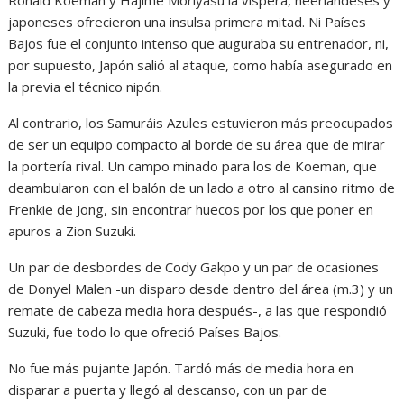
japoneses ofrecieron una insulsa primera mitad. Ni Países
Bajos fue el conjunto intenso que auguraba su entrenador, ni,
por supuesto, Japón salió al ataque, como había asegurado en
la previa el técnico nipón.
Al contrario, los Samuráis Azules estuvieron más preocupados
de ser un equipo compacto al borde de su área que de mirar
la portería rival. Un campo minado para los de Koeman, que
deambularon con el balón de un lado a otro al cansino ritmo de
Frenkie de Jong, sin encontrar huecos por los que poner en
apuros a Zion Suzuki.
Un par de desbordes de Cody Gakpo y un par de ocasiones
de Donyel Malen -un disparo desde dentro del área (m.3) y un
remate de cabeza media hora después-, a las que respondió
Suzuki, fue todo lo que ofreció Países Bajos.
No fue más pujante Japón. Tardó más de media hora en
disparar a puerta y llegó al descanso, con un par de