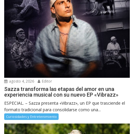
agosto 4, 2026
Editor
Sazza transforma las etapas del amor en una
experiencia musical con su nuevo EP «Vibrazz»
ESPECIAL. – Sazza presenta «Vibrazz», un EP que trasciende el
formato tradicional para consolidarse como una...
Curiosidades y Entretenimiento