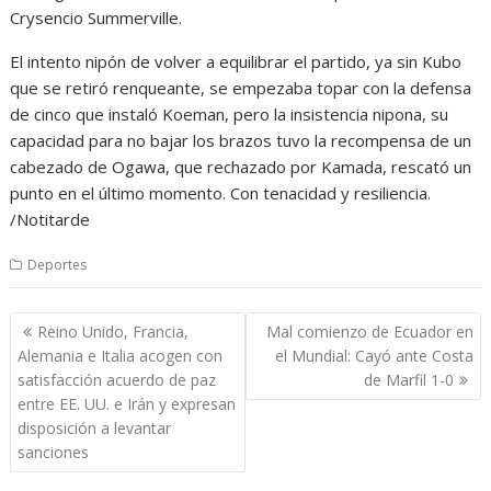
Crysencio Summerville.
El intento nipón de volver a equilibrar el partido, ya sin Kubo
que se retiró renqueante, se empezaba topar con la defensa
de cinco que instaló Koeman, pero la insistencia nipona, su
capacidad para no bajar los brazos tuvo la recompensa de un
cabezado de Ogawa, que rechazado por Kamada, rescató un
punto en el último momento. Con tenacidad y resiliencia.
/Notitarde
Deportes
Navegación
Reino Unido, Francia,
Mal comienzo de Ecuador en
de
Alemania e Italia acogen con
el Mundial: Cayó ante Costa
entradas
satisfacción acuerdo de paz
de Marfil 1-0
entre EE. UU. e Irán y expresan
disposición a levantar
sanciones