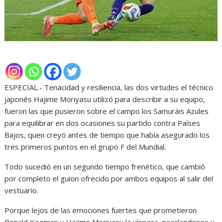
ESPECIAL.- Tenacidad y resiliencia, las dos virtudes el técnico
japonés Hajime Moriyasu utilizó para describir a su equipo,
fueron las que pusieron sobre el campo los Samuráis Azules
para equilibrar en dos ocasiones su partido contra Países
Bajos, quen creyó antes de tiempo que había asegurado los
tres primeros puntos en el grupo F del Mundial.
Todo sucedió en un segundo tiempo frenético, que cambió
por completo el guion ofrecido por ambos equipos al salir del
vestuario.
Porque lejos de las emociones fuertes que prometieron
Ronald Koeman y Hajime Moriyasu la víspera, neerlandeses y