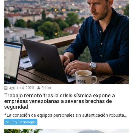
agosto 4, 2026
Editor
Trabajo remoto tras la crisis sísmica expone a
empresas venezolanas a severas brechas de
seguridad
*La conexión de equipos personales sin autenticación robusta...
Salud y Tecnología