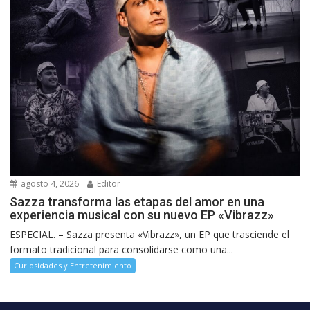
agosto 4, 2026
Editor
Sazza transforma las etapas del amor en una
experiencia musical con su nuevo EP «Vibrazz»
ESPECIAL. – Sazza presenta «Vibrazz», un EP que trasciende el
formato tradicional para consolidarse como una...
Curiosidades y Entretenimiento