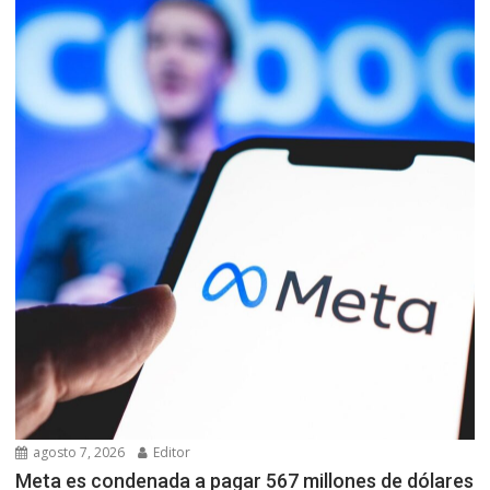
agosto 7, 2026
Editor
Meta es condenada a pagar 567 millones de dólares