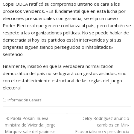
Copei ODCA ratificó su compromiso unitario de cara a los
procesos venideros. «Es fundamental que en esta lucha por
elecciones presidenciales con garantía, se elija un nuevo
Poder Electoral que genere confianza al país, pero también se
respete a las organizaciones políticas. No se puede hablar de
democracia si hoy los partidos están intervenidos y si sus
dirigentes siguen siendo perseguidos o inhabilitados»,
sentenció.
Finalmente, insistió en que la verdadera normalización
democrática del país no se logrará con gestos aislados, sino
con el restablecimiento estructural de las reglas del juego
electoral.
Información General
Navegación
Paola Posani nueva
Delcy Rodríguez anunció
de
ministra de Vivienda: Jorge
cambios en Min-
entradas
Márquez sale del gabinete
Ecosocialismo y presidencia