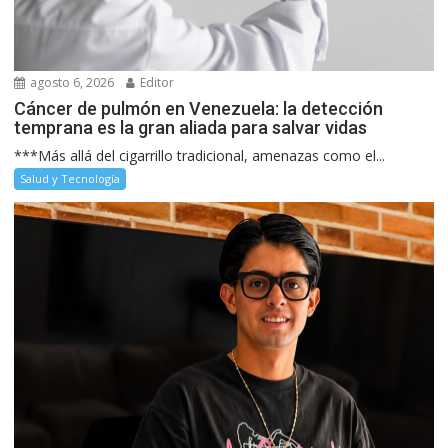
agosto 6, 2026
Editor
Cáncer de pulmón en Venezuela: la detección
temprana es la gran aliada para salvar vidas
***Más allá del cigarrillo tradicional, amenazas como el...
Salud y Tecnología