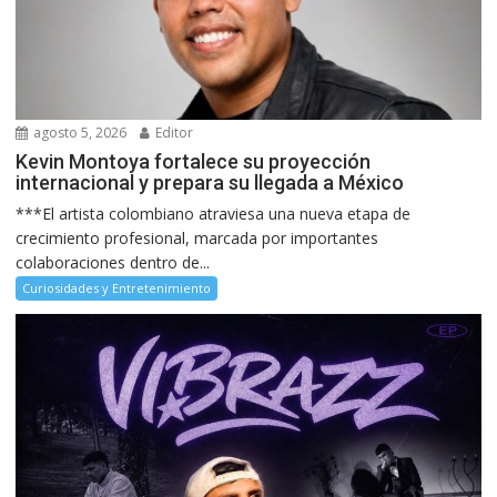
agosto 5, 2026
Editor
Kevin Montoya fortalece su proyección
internacional y prepara su llegada a México
***El artista colombiano atraviesa una nueva etapa de
crecimiento profesional, marcada por importantes
colaboraciones dentro de...
Curiosidades y Entretenimiento