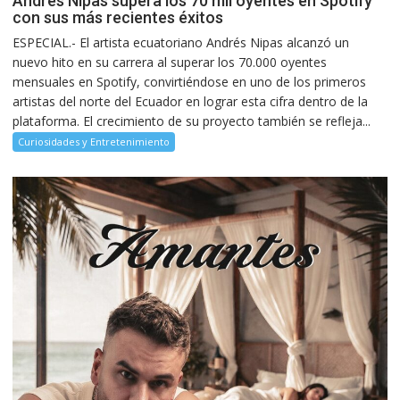
Andrés Nipas supera los 70 mil oyentes en Spotify
con sus más recientes éxitos
ESPECIAL.- El artista ecuatoriano Andrés Nipas alcanzó un
nuevo hito en su carrera al superar los 70.000 oyentes
mensuales en Spotify, convirtiéndose en uno de los primeros
artistas del norte del Ecuador en lograr esta cifra dentro de la
plataforma. El crecimiento de su proyecto también se refleja...
Curiosidades y Entretenimiento