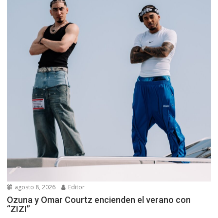
agosto 8, 2026
Editor
Ozuna y Omar Courtz encienden el verano con
“ZIZI”