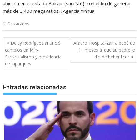
ubicada en el estado Bolívar (sureste), con el fin de generar
más de 2.400 megavatios. /Agencia Xinhua
Destacados
Navegación
Delcy Rodríguez anunció
Araure: Hospitalizan a bebé de
de
cambios en Min-
11 meses al que su padre le
entradas
Ecosocialismo y presidencia
dio de beber licor
de Inparques
Entradas relacionadas