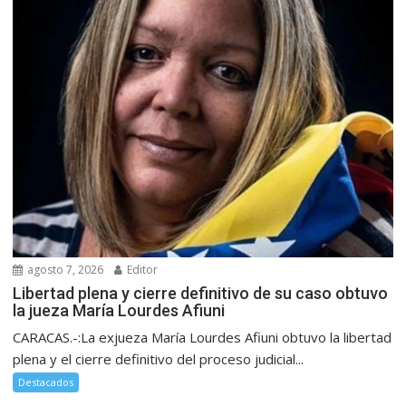
agosto 7, 2026
Editor
Libertad plena y cierre definitivo de su caso obtuvo
la jueza María Lourdes Afiuni
CARACAS.-:La exjueza María Lourdes Afiuni obtuvo la libertad
plena y el cierre definitivo del proceso judicial...
Destacados