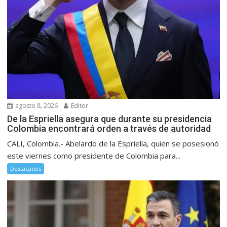
agosto 8, 2026
Editor
De la Espriella asegura que durante su presidencia
Colombia encontrará orden a través de autoridad
CALI, Colombia.- Abelardo de la Espriella, quien se posesionó
este viernes como presidente de Colombia para...
Destacados