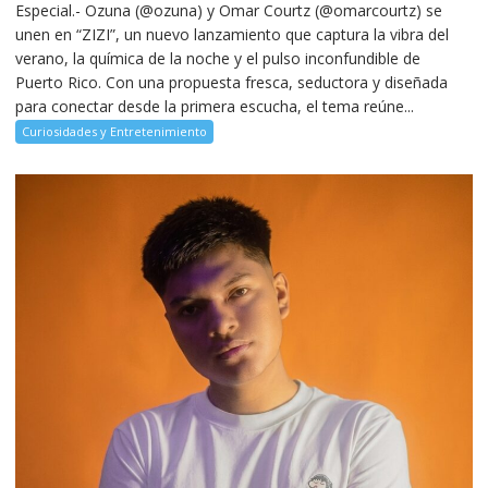
Especial.- Ozuna (@ozuna) y Omar Courtz (@omarcourtz) se
unen en “ZIZI”, un nuevo lanzamiento que captura la vibra del
verano, la química de la noche y el pulso inconfundible de
Puerto Rico. Con una propuesta fresca, seductora y diseñada
para conectar desde la primera escucha, el tema reúne...
Curiosidades y Entretenimiento