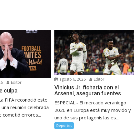
agosto 6, 2026
Editor
26
Editor
Vinicius Jr. ficharía con el
e culpa
Arsenal, aseguran fuentes
La FIFA reconoció este
ESPECIAL.- El mercado veraniego
n una reunión celebrada
2026 en Europa está muy movido y
 cometió errores...
uno de sus protagonistas es...
Deportes