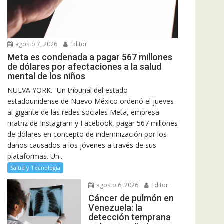
agosto 7, 2026
Editor
Meta es condenada a pagar 567 millones
de dólares por afectaciones a la salud
mental de los niños
NUEVA YORK.- Un tribunal del estado
estadounidense de Nuevo México ordenó el jueves
al gigante de las redes sociales Meta, empresa
matriz de Instagram y Facebook, pagar 567 millones
de dólares en concepto de indemnización por los
daños causados a los jóvenes a través de sus
plataformas. Un...
Salud y Tecnología
agosto 6, 2026
Editor
Cáncer de pulmón en
Venezuela: la
detección temprana