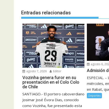
entradas
Entradas relacionadas
agosto 6, 20
Admisión d
agosto 7, 2026
Editor
Vozinha genera furor en su
ESPECIAL. – 
presentación en el Colo Colo
miércoles, e
de Chile
en Rabat, que
SANTIAGO.- El portero caboverdiano
Deportes
Josimar José Évora Dias, conocido
como Vozinha, fue presentado esta