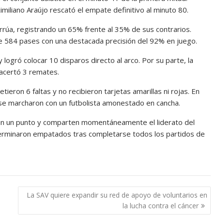
miliano Araújo rescató el empate definitivo al minuto 80.
rúa, registrando un 65% frente al 35% de sus contrarios.
de 584 pases con una destacada precisión del 92% en juego.
logró colocar 10 disparos directo al arco. Por su parte, la
acertó 3 remates.
tieron 6 faltas y no recibieron tarjetas amarillas ni rojas. En
 se marcharon con un futbolista amonestado en cancha.
an un punto y comparten momentáneamente el liderato del
terminaron empatados tras completarse todos los partidos de
La SAV quiere expandir su red de apoyo de voluntarios en
la lucha contra el cáncer