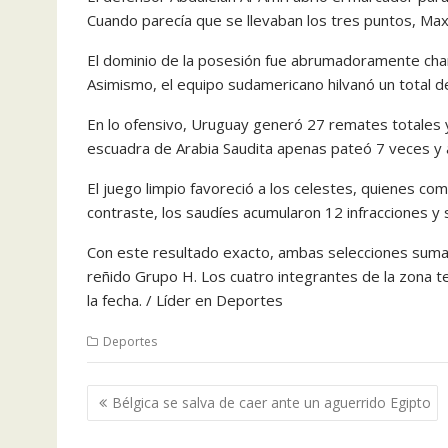
Cuando parecía que se llevaban los tres puntos, Maxi
El dominio de la posesión fue abrumadoramente char
Asimismo, el equipo sudamericano hilvanó un total 
En lo ofensivo, Uruguay generó 27 remates totales y 
escuadra de Arabia Saudita apenas pateó 7 veces y 
El juego limpio favoreció a los celestes, quienes come
contraste, los saudíes acumularon 12 infracciones y
Con este resultado exacto, ambas selecciones sum
reñido Grupo H. Los cuatro integrantes de la zona 
la fecha. / Líder en Deportes
Deportes
Navegación
Bélgica se salva de caer ante un aguerrido Egipto
de