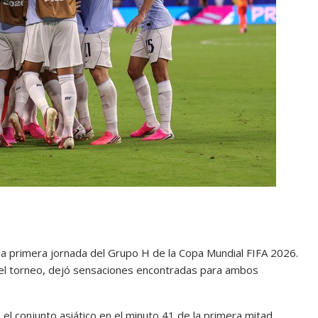
 la primera jornada del Grupo H de la Copa Mundial FIFA 2026.
del torneo, dejó sensaciones encontradas para ambos
el conjunto asiático en el minuto 41 de la primera mitad.