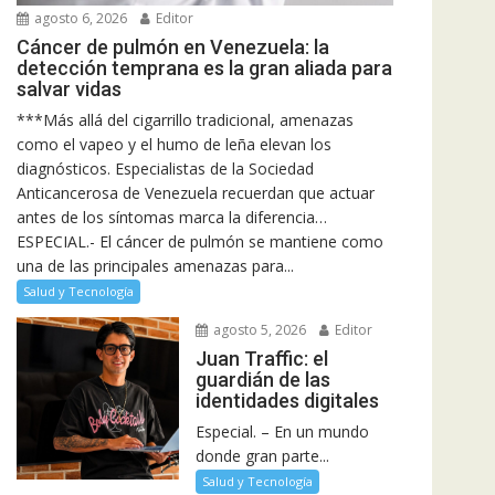
agosto 6, 2026
Editor
Cáncer de pulmón en Venezuela: la
detección temprana es la gran aliada para
salvar vidas
***Más allá del cigarrillo tradicional, amenazas
como el vapeo y el humo de leña elevan los
diagnósticos. Especialistas de la Sociedad
Anticancerosa de Venezuela recuerdan que actuar
antes de los síntomas marca la diferencia…
ESPECIAL.- El cáncer de pulmón se mantiene como
una de las principales amenazas para...
Salud y Tecnología
agosto 5, 2026
Editor
Juan Traffic: el
guardián de las
identidades digitales
Especial. – En un mundo
donde gran parte...
Salud y Tecnología