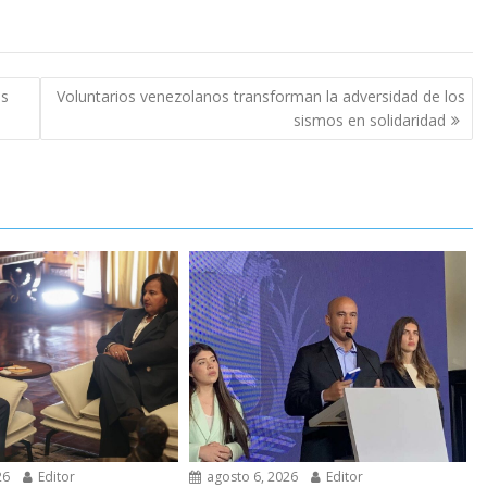
os
Voluntarios venezolanos transforman la adversidad de los
sismos en solidaridad
26
Editor
agosto 6, 2026
Editor