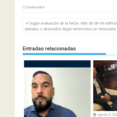
Destacados
Navegación
Según evaluación de la NASA: Más de 58 mil edifici
de
dañados o destruidos dejan terremotos en Venezuela
entradas
Entradas relacionadas
agosto 6, 20