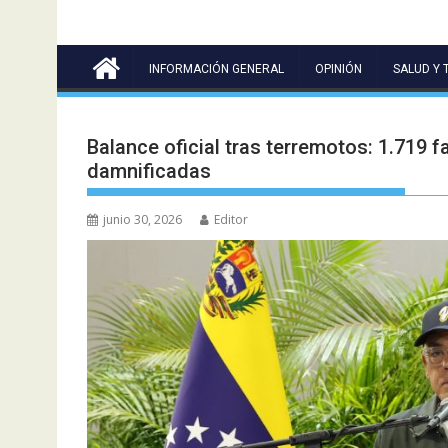
INFORMACIÓN GENERAL
OPINIÓN
SALUD Y 
Balance oficial tras terremotos: 1.719 f
damnificadas
junio 30, 2026
Editor