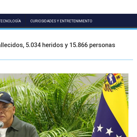
TECNOLOGÍA
CURIOSIDADES Y ENTRETENIMIENTO
allecidos, 5.034 heridos y 15.866 personas