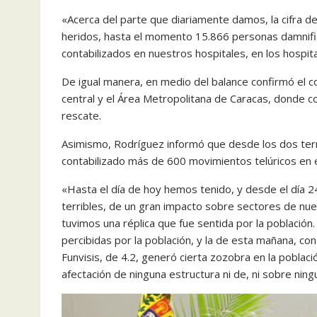
«Acerca del parte que diariamente damos, la cifra d
heridos, hasta el momento 15.866 personas damnifi
contabilizados en nuestros hospitales, en los hospit
De igual manera, en medio del balance confirmó el col
central y el Área Metropolitana de Caracas, donde c
rescate.
Asimismo, Rodríguez informó que desde los dos ter
contabilizado más de 600 movimientos telúricos en e
«Hasta el día de hoy hemos tenido, y desde el día 2
terribles, de un gran impacto sobre sectores de nues
tuvimos una réplica que fue sentida por la població
percibidas por la población, y la de esta mañana, co
Funvisis, de 4.2, generó cierta zozobra en la pobl
afectación de ninguna estructura ni de, ni sobre nin