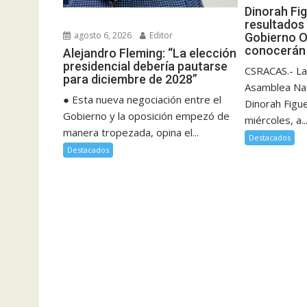
Dinorah Fi
resultados 
agosto 6, 2026
Editor
Gobierno O
conocerán 
Alejandro Fleming: “La elección
presidencial debería pautarse
CSRACAS.- La
para diciembre de 2028”
Asamblea Nac
● Esta nueva negociación entre el
Dinorah Figu
Gobierno y la oposición empezó de
miércoles, a..
manera tropezada, opina el...
Destacados
Destacados