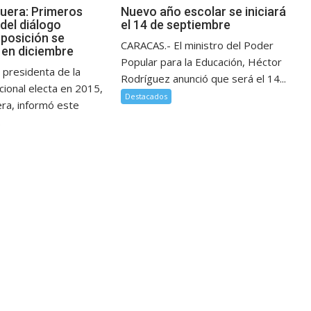
guera: Primeros
Nuevo año escolar se iniciará
del diálogo
el 14 de septiembre
posición se
CARACAS.- El ministro del Poder
en diciembre
Popular para la Educación, Héctor
 presidenta de la
Rodríguez anunció que será el 14...
ional electa en 2015,
Destacados
era, informó este
.