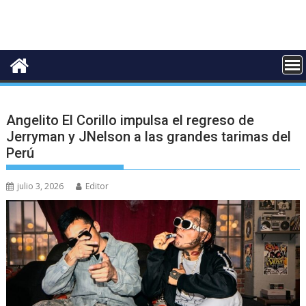
Angelito El Corillo impulsa el regreso de
Jerryman y JNelson a las grandes tarimas del
Perú
julio 3, 2026
Editor