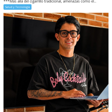
***Más allá del cigarrillo tradicional, amenazas como el...
Salud y Tecnología