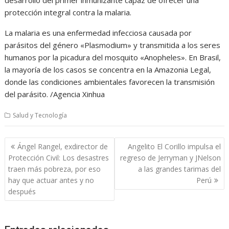
protección integral contra la malaria.
La malaria es una enfermedad infecciosa causada por
parásitos del género «Plasmodium» y transmitida a los seres
humanos por la picadura del mosquito «Anopheles». En Brasil,
la mayoría de los casos se concentra en la Amazonia Legal,
donde las condiciones ambientales favorecen la transmisión
del parásito. /Agencia Xinhua
Salud y Tecnología
Navegación
Ángel Rangel, exdirector de
Angelito El Corillo impulsa el
de
Protección Civil: Los desastres
regreso de Jerryman y JNelson
entradas
traen más pobreza, por eso
a las grandes tarimas del
hay que actuar antes y no
Perú
después