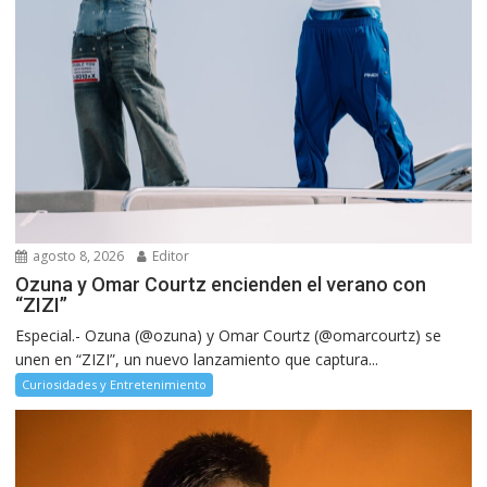
agosto 8, 2026
Editor
Ozuna y Omar Courtz encienden el verano con
“ZIZI”
Especial.- Ozuna (@ozuna) y Omar Courtz (@omarcourtz) se
unen en “ZIZI”, un nuevo lanzamiento que captura...
Curiosidades y Entretenimiento