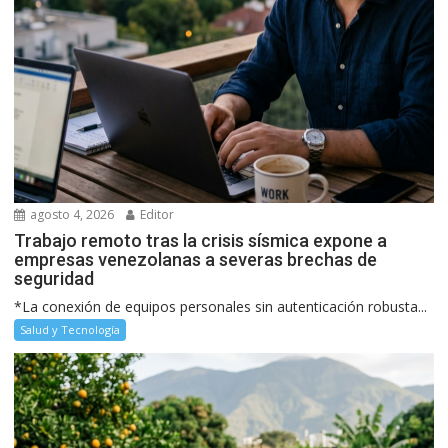
agosto 4, 2026
Editor
Trabajo remoto tras la crisis sísmica expone a
empresas venezolanas a severas brechas de
seguridad
*La conexión de equipos personales sin autenticación robusta...
Salud y Tecnología