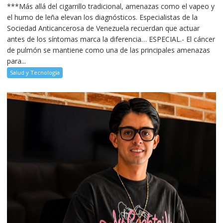
***Más allá del cigarrillo tradicional, amenazas como el vapeo y
el humo de leña elevan los diagnósticos. Especialistas de la
Sociedad Anticancerosa de Venezuela recuerdan que actuar
antes de los síntomas marca la diferencia… ESPECIAL.- El cáncer
de pulmón se mantiene como una de las principales amenazas
para...
Salud y Tecnología