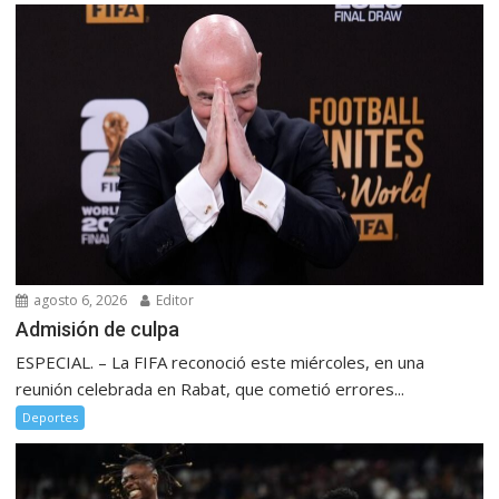
agosto 6, 2026
Editor
Admisión de culpa
ESPECIAL. – La FIFA reconoció este miércoles, en una
reunión celebrada en Rabat, que cometió errores...
Deportes