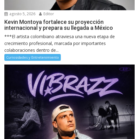
agosto 5, 2026
Editor
Kevin Montoya fortalece su proyección
internacional y prepara su llegada a México
***El artista colombiano atraviesa una nueva etapa de
crecimiento profesional, marcada por importantes
colaboraciones dentro de...
Curiosidades y Entretenimiento