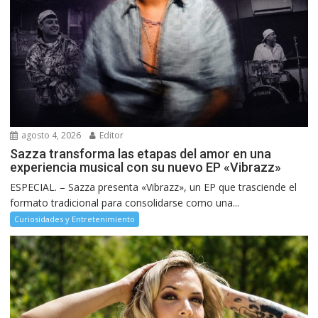
agosto 4, 2026
Editor
Sazza transforma las etapas del amor en una
experiencia musical con su nuevo EP «Vibrazz»
ESPECIAL. – Sazza presenta «Vibrazz», un EP que trasciende el
formato tradicional para consolidarse como una...
Curiosidades y Entretenimiento