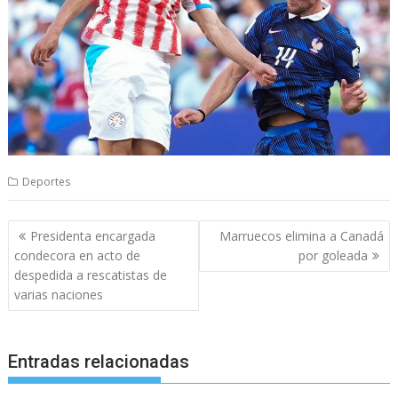
Deportes
Navegación
Presidenta encargada
Marruecos elimina a Canadá
de
condecora en acto de
por goleada
entradas
despedida a rescatistas de
varias naciones
Entradas relacionadas