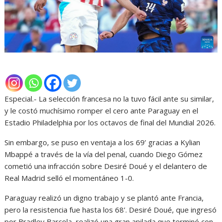
Especial.- La selección francesa no la tuvo fácil ante su similar,
y le costó muchísimo romper el cero ante Paraguay en el
Estadio Philadelphia por los octavos de final del Mundial 2026.
Sin embargo, se puso en ventaja a los 69’ gracias a Kylian
Mbappé a través de la vía del penal, cuando Diego Gómez
cometió una infracción sobre Desiré Doué y el delantero de
Real Madrid selló el momentáneo 1-0.
Paraguay realizó un digno trabajo y se plantó ante Francia,
pero la resistencia fue hasta los 68’. Desiré Doué, que ingresó
por Bradley Barcola, realizó una gran apilada que terminó con