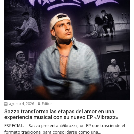
agosto 4, 2026
Editor
Sazza transforma las etapas del amor en una
experiencia musical con su nuevo EP «Vibrazz»
ESPECIAL. – Sazza presenta «Vibrazz», un EP que trasciende el
formato tradicional para consolidarse como una...