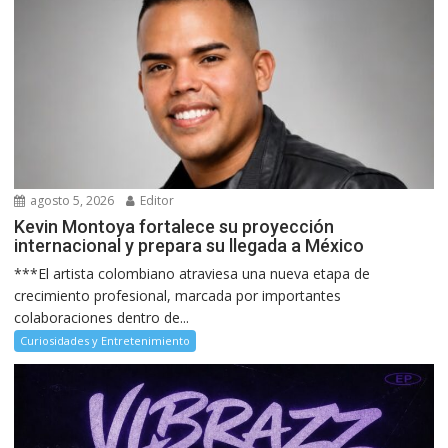
agosto 5, 2026
Editor
Kevin Montoya fortalece su proyección
internacional y prepara su llegada a México
***El artista colombiano atraviesa una nueva etapa de
crecimiento profesional, marcada por importantes
colaboraciones dentro de...
Curiosidades y Entretenimiento