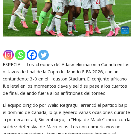
ESPECIAL.- Los «Leones del Atlas» eliminaron a Canadá en los
octavos de final de la Copa del Mundo FIFA 2026, con un
contundente 3-0 en el Houston Stadium. El conjunto africano
fue letal en los momentos clave y selló su pase a los cuartos
de final, dejando fuera a los anfitriones del torneo.
El equipo dirigido por Walid Regragui, arrancó el partido bajo
el dominio de Canadá, lo que generó varias ocasiones durante
la primera mitad, Sin embargo, la “Hoja de Maple” chocó con la
solidez defensiva de Marruecos. Los norteamericanos no
lograron concretar y, tras una primera parte intensa, el