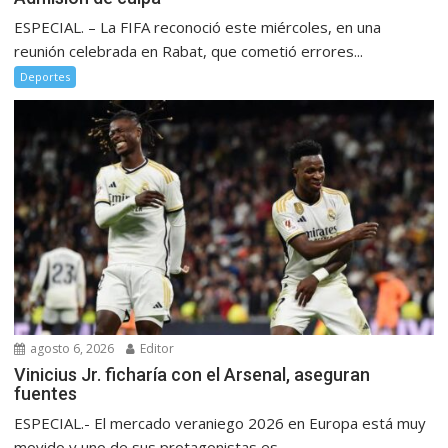
ESPECIAL. – La FIFA reconoció este miércoles, en una
reunión celebrada en Rabat, que cometió errores...
Deportes
agosto 6, 2026
Editor
Vinicius Jr. ficharía con el Arsenal, aseguran
fuentes
ESPECIAL.- El mercado veraniego 2026 en Europa está muy
movido y uno de sus protagonistas es...