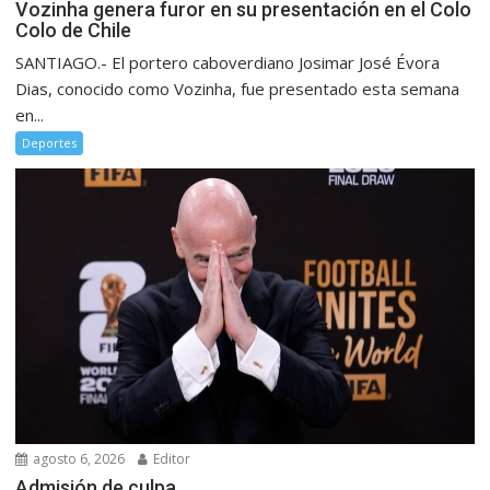
Vozinha genera furor en su presentación en el Colo
Colo de Chile
SANTIAGO.- El portero caboverdiano Josimar José Évora
Dias, conocido como Vozinha, fue presentado esta semana
en...
Deportes
agosto 6, 2026
Editor
Admisión de culpa