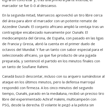
marcador se fue 0-0 al descanso.
En la segunda mitad, Marruecos aprovechó un tiro libre cerca
del área para abrir el marcador con un potente remate de
Azzedine Ounahi. El conjunto africano amplió la ventaja tras un
contragolpe encabezado nuevamente por Ounahi. El
mediocampista del Girona, de España, con pasado en las ligas
de Francia y Grecia, abrió la cuenta en el primer duelo de
octavos del Mundial. Y fue un tanto con sabor especial para el
seleccionado africano, ya que fue producto de una jugada
preparada, y sentenció el partido en los minutos finales con
un tanto de Soufiane Rahimi.
Canadá buscó descontar, incluso con su arquero sumándose al
ataque en los últimos minutos, pero la defensa marroquí
respondió con firmeza. A los cinco minutos del segundo
tiempo, Ounahi, parado en la medialuna, recibió un preciso tiro
libre del experimentado Achraf Hakimi, multicampeón con
PSG, desde la derecha. El volante le pegó a la pelota sin