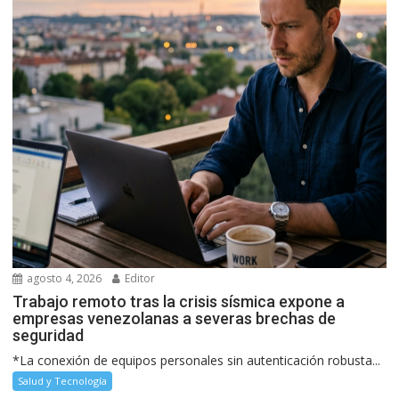
agosto 4, 2026
Editor
Trabajo remoto tras la crisis sísmica expone a
empresas venezolanas a severas brechas de
seguridad
*La conexión de equipos personales sin autenticación robusta...
Salud y Tecnología