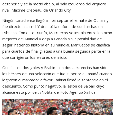
detenerla y se la metió abajo, al palo izquierdo del arquero
rival, Maxime Crépeau, de Orlando City.
Ningún canadiense llegó a interceptar el remate de Ounahi y
fue directo a la red. Y desató la euforia de sus hinchas en las
tribunas. Con este triunfo, Marruecos se instala entre los ocho
mejores del Mundial y deja a Canadá sin la posibilidad de
seguir haciendo historia en su mundial. Marruecos se clasifica
para cuartos de final gracias a una buena segunda parte en la
que corrigieron los errores del inicio.
Ounahi con dos goles y Brahim con dos asistencias han sido
los héroes de una selección que fue superior a Canadá cuando
lograron el marcador a favor. Rahimi firmó la sentencia en el
descuento. Como punto negativo, la lesión de Saibari cuyo
alcance está por ver. /Notitarde-Foto Agencia Xinhua