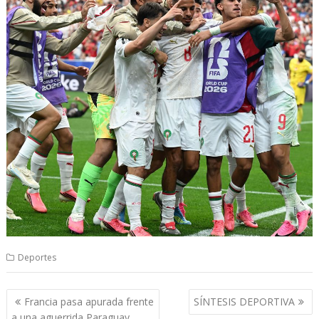
Deportes
Navegación
Francia pasa apurada frente
SÍNTESIS DEPORTIVA
de
a una aguerrida Paraguay