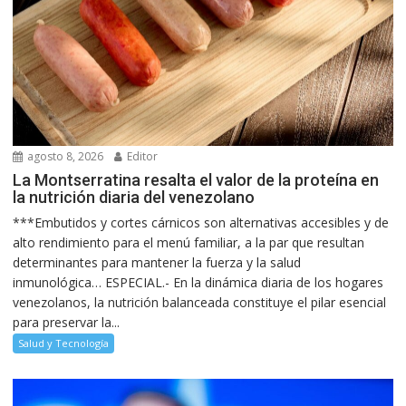
agosto 8, 2026
Editor
La Montserratina resalta el valor de la proteína en
la nutrición diaria del venezolano
***Embutidos y cortes cárnicos son alternativas accesibles y de
alto rendimiento para el menú familiar, a la par que resultan
determinantes para mantener la fuerza y la salud
inmunológica… ESPECIAL.- En la dinámica diaria de los hogares
venezolanos, la nutrición balanceada constituye el pilar esencial
para preservar la...
Salud y Tecnología