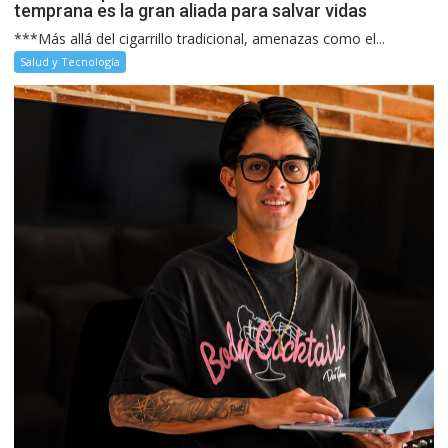
temprana es la gran aliada para salvar vidas
***Más allá del cigarrillo tradicional, amenazas como el...
Salud y Tecnología