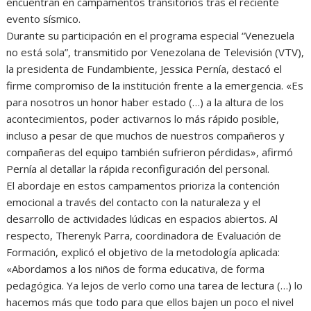
encuentran en campamentos transitorios tras el reciente
evento sísmico.
Durante su participación en el programa especial “Venezuela
no está sola”, transmitido por Venezolana de Televisión (VTV),
la presidenta de Fundambiente, Jessica Pernía, destacó el
firme compromiso de la institución frente a la emergencia. «Es
para nosotros un honor haber estado (…) a la altura de los
acontecimientos, poder activarnos lo más rápido posible,
incluso a pesar de que muchos de nuestros compañeros y
compañeras del equipo también sufrieron pérdidas», afirmó
Pernía al detallar la rápida reconfiguración del personal.
El abordaje en estos campamentos prioriza la contención
emocional a través del contacto con la naturaleza y el
desarrollo de actividades lúdicas en espacios abiertos. Al
respecto, Therenyk Parra, coordinadora de Evaluación de
Formación, explicó el objetivo de la metodología aplicada:
«Abordamos a los niños de forma educativa, de forma
pedagógica. Ya lejos de verlo como una tarea de lectura (…) lo
hacemos más que todo para que ellos bajen un poco el nivel