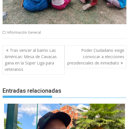
Información General
Navegación
Tras vencer al barrio Las
Poder Ciudadano exige
de
Américas: Mesa de Cavacas
convocar a elecciones
entradas
gana en la Súper Liga para
presidenciales de inmediato
veteranos
Entradas relacionadas