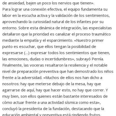
de ansiedad, bajen un poco los nervios que tienen».
Para lograr una conexión efectiva, el equipo fundamenta su
labor en la escucha activa y la validación de los sentimientos,
aprovechando la curiosidad natural de los infantes por su
entorno. Sobre esta dinámica de integración, las especialistas
detallaron que la prioridad es canalizar el proceso traumático
mediante la empatía y el esparcimiento. «Nuestro primer
punto es escuchar, que ellos tengan la posibilidad de
expresarse (…) expresar todos los sentimientos que tienen,
las emociones, dudas o incertidumbres», subrayó Pernía.
Finalmente, las voceras resaltaron la resiliencia y el notable
nivel de preparación preventiva que han demostrado los niños
frente a la adversidad. «Muchos de ellos nos han dicho a
nosotros: hay que meterse debajo de la mesa, hay que
agarrarse de aquí, hay que hacer esto, no hay que correr. Y
muy bien, son ellos quienes están bastante interesados de
cómo actuar frente a una actividad sísmica como esta»,
concluyó la presidenta de la fundación, destacando que la
educación ambiental y preventiva está rindiendo frutos.