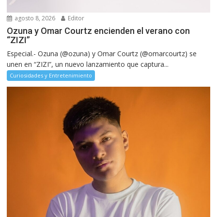
agosto 8, 2026
Editor
Ozuna y Omar Courtz encienden el verano con
“ZIZI”
Especial.- Ozuna (@ozuna) y Omar Courtz (@omarcourtz) se
unen en “ZIZI”, un nuevo lanzamiento que captura...
Curiosidades y Entretenimiento