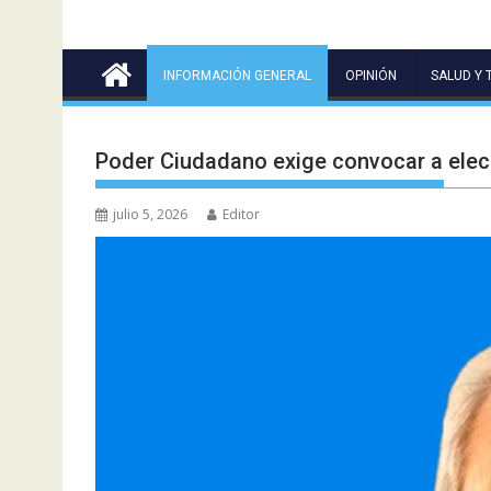
INFORMACIÓN GENERAL
OPINIÓN
SALUD Y 
Poder Ciudadano exige convocar a elec
julio 5, 2026
Editor