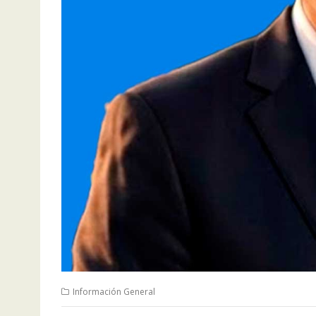
Información General