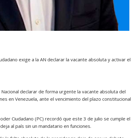
dadano exige a la AN declarar la vacante absoluta y activar el
ea Nacional declarar de forma urgente la vacante absoluta del
nes en Venezuela, ante el vencimiento del plazo constitucional
Poder Ciudadano (PC) recordó que este 3 de julio se cumple el
 deja al país sin un mandatario en funciones.