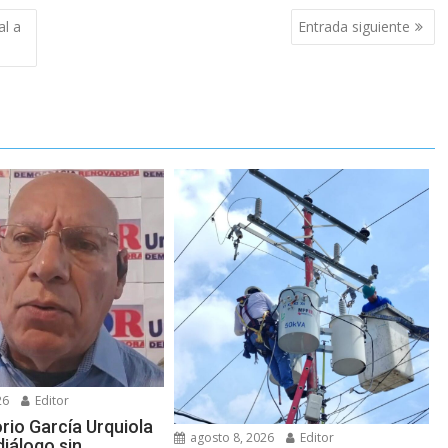
l a
Entrada siguiente
26
Editor
rio García Urquiola
agosto 8, 2026
Editor
iálogo sin