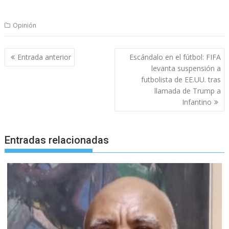
Opinión
Navegación
Entrada anterior
Escándalo en el fútbol: FIFA
de
levanta suspensión a
entradas
futbolista de EE.UU. tras
llamada de Trump a
Infantino
Entradas relacionadas