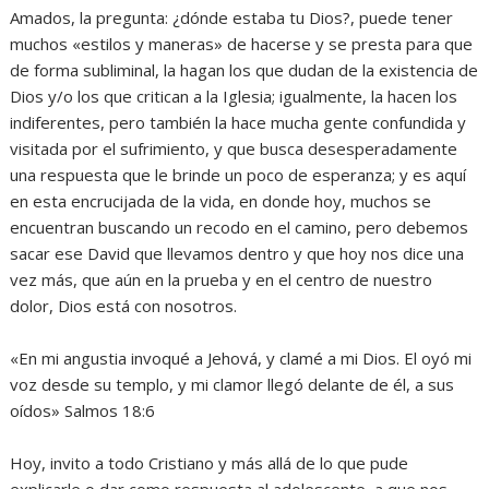
‎Amados, la pregunta: ¿dónde estaba tu Dios?, puede tener
muchos «estilos y maneras» de hacerse y se presta para que
de forma subliminal, la hagan los que dudan de la existencia de
Dios y/o los que critican a la Iglesia; igualmente, la hacen los
indiferentes, pero también la hace mucha gente confundida y
visitada por el sufrimiento, y que busca desesperadamente
una respuesta que le brinde un poco de esperanza; y es aquí
en esta encrucijada de la vida, en donde hoy, muchos se
encuentran buscando un recodo en el camino, pero debemos
sacar ese David que llevamos dentro y que hoy nos dice una
vez más, que aún en la prueba y en el centro de nuestro
dolor, Dios está con nosotros.
‎«En mi angustia invoqué a Jehová, y clamé a mi Dios. El oyó mi
voz desde su templo, y mi clamor llegó delante de él, a sus
oídos» Salmos 18:6
‎Hoy, invito a todo Cristiano y más allá de lo que pude