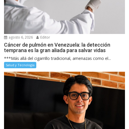
agosto 6, 2026
Editor
Cáncer de pulmón en Venezuela: la detección
temprana es la gran aliada para salvar vidas
***Más allá del cigarrillo tradicional, amenazas como el...
Salud y Tecnología