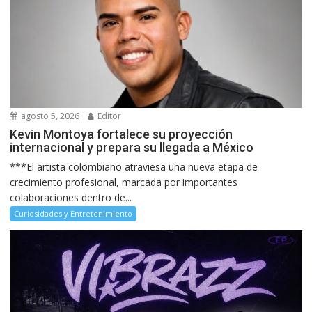
agosto 5, 2026
Editor
Kevin Montoya fortalece su proyección
internacional y prepara su llegada a México
***El artista colombiano atraviesa una nueva etapa de
crecimiento profesional, marcada por importantes
colaboraciones dentro de...
Curiosidades y Entretenimiento