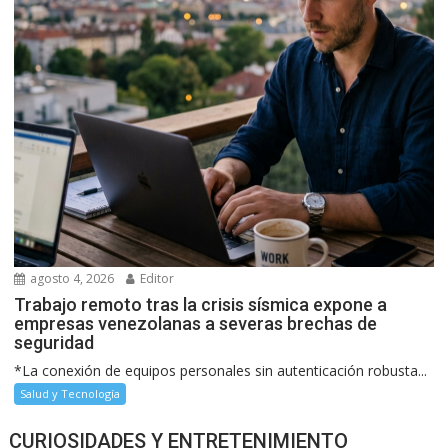
agosto 4, 2026
Editor
Trabajo remoto tras la crisis sísmica expone a
empresas venezolanas a severas brechas de
seguridad
*La conexión de equipos personales sin autenticación robusta...
Salud y Tecnología
CURIOSIDADES Y ENTRETENIMIENTO