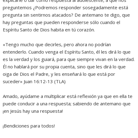
explicarle o dar como respuesta al adolescente, a que nos
preguntemos ¿Podremos responder sosegadamente está
pregunta sin sentirnos atacados? De antemano te digo, que
hay preguntas que pueden responderse sólo cuando el
Espíritu Santo de Dios habita en tú corazón.
‎«Tengo mucho que decirles, pero ahora no podrían
entenderlo. Cuando venga el Espíritu Santo, él les dirá lo que
es la verdad y los guiará, para que siempre vivan en la verdad.
Él no hablará por su propia cuenta, sino que les dirá lo que
oiga de Dios el Padre, y les enseñará lo que está por
suceder» Juan 16:12-13 (TLA)
‎Amado, ayúdame a multiplicar está reflexión ya que en ella te
puede conducir a una respuesta; sabiendo de antemano que
¡en Jesús hay una respuesta!
‎¡Bendiciones para todos!