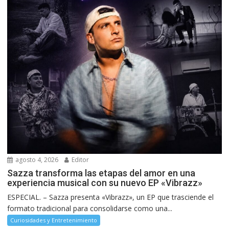
agosto 4, 2026
Editor
Sazza transforma las etapas del amor en una
experiencia musical con su nuevo EP «Vibrazz»
ESPECIAL. – Sazza presenta «Vibrazz», un EP que trasciende el
formato tradicional para consolidarse como una...
Curiosidades y Entretenimiento