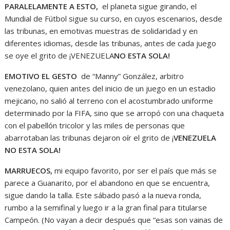
PARALELAMENTE A ESTO,
el planeta sigue girando, el
Mundial de Fútbol sigue su curso, en cuyos escenarios, desde
las tribunas, en emotivas muestras de solidaridad y en
diferentes idiomas, desde las tribunas, antes de cada juego
se oye el grito de ¡VENEZUELA
NO ESTA SOLA!
EMOTIVO EL GESTO
de “Manny” González, arbitro
venezolano, quien antes del inicio de un juego en un estadio
mejicano, no salió al terreno con el acostumbrado uniforme
determinado por la FIFA, sino que se arropó con una chaqueta
con el pabellón tricolor y las miles de personas que
abarrotaban las tribunas dejaron oír el grito de ¡
VENEZUELA
NO ESTA SOLA!
MARRUECOS,
mi equipo favorito, por ser el país que más se
parece a Guanarito, por el abandono en que se encuentra,
sigue dando la talla. Este sábado pasó a la nueva ronda,
rumbo a la semifinal y luego ir a la gran final para titularse
Campeón. (No vayan a decir después que “esas son vainas de