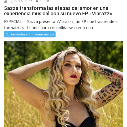
agosto 4, 2026
Editor
Sazza transforma las etapas del amor en una
experiencia musical con su nuevo EP «Vibrazz»
ESPECIAL. – Sazza presenta «Vibrazz», un EP que trasciende el
formato tradicional para consolidarse como una...
Curiosidades y Entretenimiento