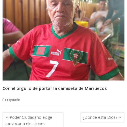
Con el orgullo de portar la camiseta de Marruecos
Opinión
Navegación
Poder Ciudadano exige
‎¿Dónde está Dios?
de
convocar a elecciones