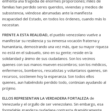
enfrenta una tragedia de enormes proporciones; miles de
familias han perdido seres queridos, viviendas y medios de
subsistencia, viéndose abrumadas ante la manifiesta
incapacidad del Estado, en todos los órdenes, cuando más lo
necesitan.
FRENTE A ESTA REALIDAD,
el pueblo venezolano vuelve a
manifestar su resiliencia y su inmensa vocación fraterna y
humanitaria, demostrando una vez más, que su mayor riqueza
no está en el subsuelo, sino en su gente; reside en la
solidaridad y ánimo de sus ciudadanos. Son los vecinos
quienes con sus manos mueven escombros; son los médicos,
enfermeros, bomberos, rescatistas y voluntarios quienes, sin
recursos, sostienen hoy la esperanza. Son todos ellos
quienes, aun habiéndolo perdido todo, continúan ayudando al
prójimo.
ELLOS REPRESENTAN LA VERDADERA FORTALEZA
de
Venezuela y el orgullo de ser venezolano. Sin embargo, esa
formidable grandeza ciudadana contrasta dramáticamente