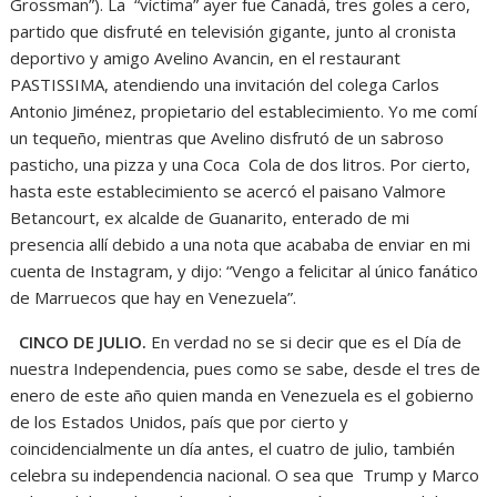
Grossman”). La “víctima” ayer fue Canadá, tres goles a cero,
partido que disfruté en televisión gigante, junto al cronista
deportivo y amigo Avelino Avancin, en el restaurant
PASTISSIMA, atendiendo una invitación del colega Carlos
Antonio Jiménez, propietario del establecimiento. Yo me comí
un tequeño, mientras que Avelino disfrutó de un sabroso
pasticho, una pizza y una Coca Cola de dos litros. Por cierto,
hasta este establecimiento se acercó el paisano Valmore
Betancourt, ex alcalde de Guanarito, enterado de mi
presencia allí debido a una nota que acababa de enviar en mi
cuenta de Instagram, y dijo: “Vengo a felicitar al único fanático
de Marruecos que hay en Venezuela”.
CINCO DE JULIO.
En verdad no se si decir que es el Día de
nuestra Independencia, pues como se sabe, desde el tres de
enero de este año quien manda en Venezuela es el gobierno
de los Estados Unidos, país que por cierto y
coincidencialmente un día antes, el cuatro de julio, también
celebra su independencia nacional. O sea que Trump y Marco