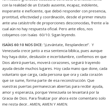
con la realidad de un Estado ausente, incapaz, indolente,
inoperante e ineficiente, que debió responder con presencia,
prontitud, efectividad y coordinación, desde el primer minuto
ante una catástrofe de proporciones desconocidas, frente a la
cual aún no hay respuesta oficial. Pero ante ellos, nos
cobijamos con Isaías 60/10. Sigan leyendo.
ISAÍAS 60:10 NOS DICE:
“¡Levántate, Resplandece!”. Y
Venezuela crece junto a esa sentencia bíblica, pues aunque
hoy haya dolor, desilusión e incertidumbre, confiemos en que
Dios abrirá puertas, moverá corazones, seguirá trayendo
ayuda desde muchos lugares. Hoy cada mano que done, cada
voluntario que carga, cada persona que ora y cada corazón
que se sume, forma parte de esa reconstrucción. Que
vuestras puertas permanezcan abiertas para recibir ayuda,
amor y esperanza, porque Venezuela se levantará por la
Gracia de Dios. Para finalizar por ahora este comentario solo
me resta decir.. AMEN, AMEN Y AMEN.