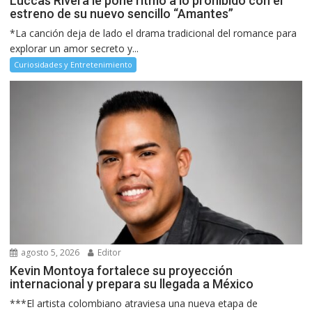
Luccas Rivera le pone ritmo a lo prohibido con el
estreno de su nuevo sencillo “Amantes”
*La canción deja de lado el drama tradicional del romance para
explorar un amor secreto y...
Curiosidades y Entretenimiento
agosto 5, 2026
Editor
Kevin Montoya fortalece su proyección
internacional y prepara su llegada a México
***El artista colombiano atraviesa una nueva etapa de