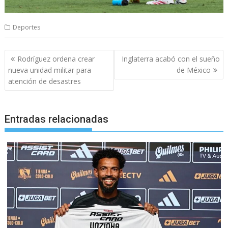
Deportes
Navegación
Rodríguez ordena crear
Inglaterra acabó con el sueño
de
nueva unidad militar para
de México
entradas
atención de desastres
Entradas relacionadas