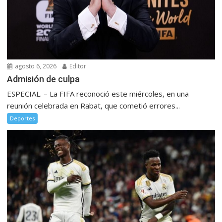
agosto 6, 2026
Editor
Admisión de culpa
ESPECIAL. – La FIFA reconoció este miércoles, en una
reunión celebrada en Rabat, que cometió errores...
Deportes