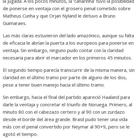
la jugada. A los pocos minutos, la ‘canarinha’ tuvo la posibilidad
de ponerse en ventaja con el grosero penal cometido sobre
Matheus Cunha y que Orjan Nyland le detuvo a Bruno
Guimaraes.
Las más claras estuvieron del lado amazónico, aunque su falta
de eficacia le abrían la puerta a los europeos para ponerse en
ventaja. Sin embargo, ninguno pudo contar con la claridad
necesaria para abrir el marcador en los primeros 45 minutos.
El segundo tiempo parecía transcurrir de la misma manera, sin
claridad en el último tramo por parte de alguno de los dos,
pese a tener buen manejo hacia el último tramo.
Sin embargo, hacia el final del partido apareció Haaland para
darle la ventaja y concretar el triunfo de Noruega. Primero, al
minuto 80 con el cabezazo certero y al 90 con un zurdazo
desde el borde del área grande. Brasil pudo tener una vida
más con el penal convertido por Neymar al 90+9, pero se le
agotó el tiempo.