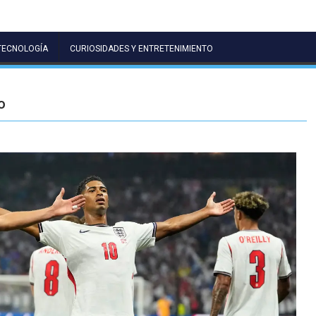
TECNOLOGÍA
CURIOSIDADES Y ENTRETENIMIENTO
o