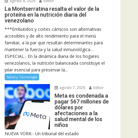
agosto 8, 2026
Editor
La Montserratina resalta el valor de la
proteína en la nutrición diaria del
venezolano
***Embutidos y cortes cárnicos son alternativas
accesibles y de alto rendimiento para el menú
familiar, a la par que resultan determinantes para
mantener la fuerza y la salud inmunológica…
ESPECIAL.- En la dinámica diaria de los hogares
venezolanos, la nutrición balanceada constituye el
pilar esencial para preservar la...
Salud y Tecnología
agosto 7, 2026
Editor
Meta es condenada a
pagar 567 millones de
dólares por
afectaciones a la
salud mental de los
niños
NUEVA YORK.- Un tribunal del estado