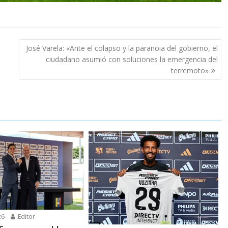
José Varela: «Ante el colapso y la paranoia del gobierno, el
ciudadano asumió con soluciones la emergencia del
terremoto»
26
Editor