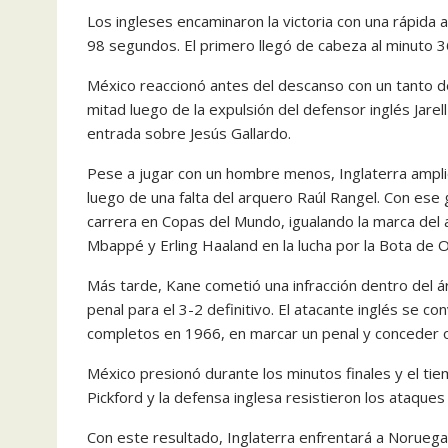
Los ingleses encaminaron la victoria con una rápida
98 segundos. El primero llegó de cabeza al minuto 36
México reaccionó antes del descanso con un tanto de
mitad luego de la expulsión del defensor inglés Jarell
entrada sobre Jesús Gallardo.
Pese a jugar con un hombre menos, Inglaterra amplió
luego de una falta del arquero Raúl Rangel. Con ese g
carrera en Copas del Mundo, igualando la marca del 
Mbappé y Erling Haaland en la lucha por la Bota de O
Más tarde, Kane cometió una infracción dentro del 
penal para el 3-2 definitivo. El atacante inglés se co
completos en 1966, en marcar un penal y conceder 
México presionó durante los minutos finales y el ti
Pickford y la defensa inglesa resistieron los ataques 
Con este resultado, Inglaterra enfrentará a Noruega