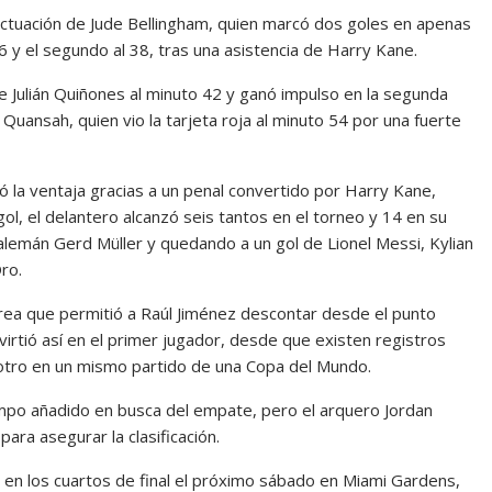
 actuación de Jude Bellingham, quien marcó dos goles en apenas
 y el segundo al 38, tras una asistencia de Harry Kane.
 Julián Quiñones al minuto 42 y ganó impulso en la segunda
 Quansah, quien vio la tarjeta roja al minuto 54 por una fuerte
 la ventaja gracias a un penal convertido por Harry Kane,
ol, el delantero alcanzó seis tantos en el torneo y 14 en su
alemán Gerd Müller y quedando a un gol de Lionel Messi, Kylian
ro.
área que permitió a Raúl Jiménez descontar desde el punto
nvirtió así en el primer jugador, desde que existen registros
otro en un mismo partido de una Copa del Mundo.
empo añadido en busca del empate, pero el arquero Jordan
para asegurar la clasificación.
 en los cuartos de final el próximo sábado en Miami Gardens,