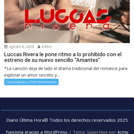
agosto 6, 2026
Editor
Luccas Rivera le pone ritmo a lo prohibido con el
estreno de su nuevo sencillo “Amantes”
*La canción deja de lado el drama tradicional del romance para
explorar un amor secreto y...
Curiosidades y Entretenimiento
Diario Última Hora© Todos los derechos reservados 2025
Funciona gracias a WordPress
|
Tema: SuperMag por
Acme