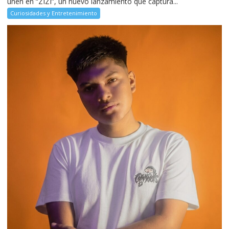
unen en “ZIZI”, un nuevo lanzamiento que captura...
Curiosidades y Entretenimiento