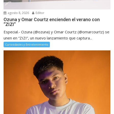
agosto 8, 2026
Editor
Ozuna y Omar Courtz encienden el verano con
“ZIZI”
Especial.- Ozuna (@ozuna) y Omar Courtz (@omarcourtz) se
unen en “ZIZI”, un nuevo lanzamiento que captura...
Curiosidades y Entretenimiento