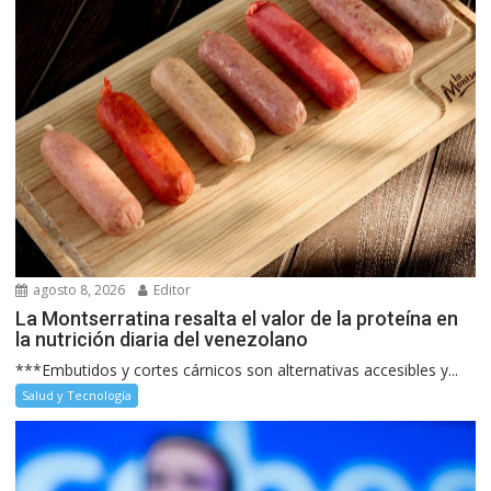
agosto 8, 2026
Editor
La Montserratina resalta el valor de la proteína en
la nutrición diaria del venezolano
***Embutidos y cortes cárnicos son alternativas accesibles y...
Salud y Tecnología