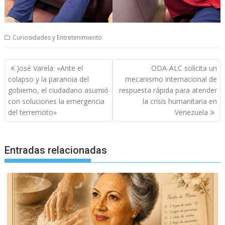
Curiosidades y Entretenimiento
Navegación
José Varela: «Ante el
ODA-ALC solicita un
de
colapso y la paranoia del
mecanismo internacional de
entradas
gobierno, el ciudadano asumió
respuesta rápida para atender
con soluciones la emergencia
la crisis humanitaria en
del terremoto»
Venezuela
Entradas relacionadas