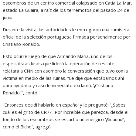
escombros de un centro comercial colapsado en Catia La Mar,
estado La Guaira, a raíz de los terremotos del pasado 24 de
junio.
Durante la visita, las autoridades le entregaron una camiseta
oficial de la selección portuguesa firmada personalmente por
Cristiano Ronaldo.
Esto ocurre luego de que Armando María, uno de los
especialistas lusos que lideró la operación de rescate,
relatara a CNN con asombro la conversación que tuvo con la
víctima en medio de las ruinas. “Le dije que estábamos ahí
para ayudarlo y casi de inmediato exclamó: ‘¡Cristiano
Ronaldo!’”, contó.
“Entonces decidí hablarle en español y le pregunté: ‘¿Sabes
cuál es el grito de CR7?’. Por increíble que parezca, desde el
fondo de los escombros se escuchó un enérgico ‘¡Siuuuuu!’,
como el Bicho”, agregó.