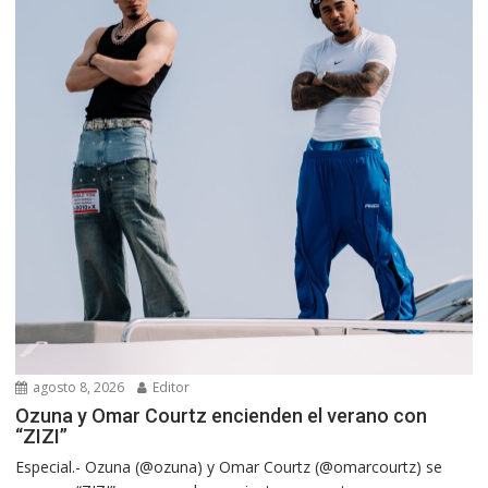
agosto 8, 2026
Editor
Ozuna y Omar Courtz encienden el verano con
“ZIZI”
Especial.- Ozuna (@ozuna) y Omar Courtz (@omarcourtz) se