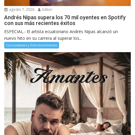
agosto 7, 2026
Editor
Andrés Nipas supera los 70 mil oyentes en Spotify
con sus más recientes éxitos
ESPECIAL.- El artista ecuatoriano Andrés Nipas alcanzó un
nuevo hito en su carrera al superar los...
Curiosidades y Entretenimiento