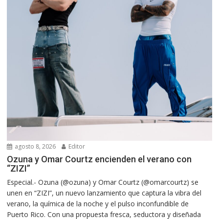
agosto 8, 2026
Editor
Ozuna y Omar Courtz encienden el verano con
“ZIZI”
Especial.- Ozuna (@ozuna) y Omar Courtz (@omarcourtz) se
unen en “ZIZI”, un nuevo lanzamiento que captura la vibra del
verano, la química de la noche y el pulso inconfundible de
Puerto Rico. Con una propuesta fresca, seductora y diseñada