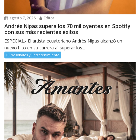
agosto 7, 2026
Editor
Andrés Nipas supera los 70 mil oyentes en Spotify
con sus más recientes éxitos
ESPECIAL.- El artista ecuatoriano Andrés Nipas alcanzó un
nuevo hito en su carrera al superar los...
Curiosidades y Entretenimiento