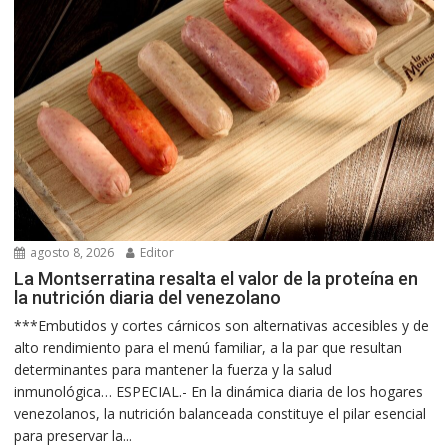
agosto 8, 2026
Editor
La Montserratina resalta el valor de la proteína en
la nutrición diaria del venezolano
***Embutidos y cortes cárnicos son alternativas accesibles y de
alto rendimiento para el menú familiar, a la par que resultan
determinantes para mantener la fuerza y la salud
inmunológica… ESPECIAL.- En la dinámica diaria de los hogares
venezolanos, la nutrición balanceada constituye el pilar esencial
para preservar la...