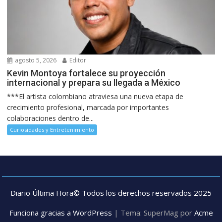
agosto 5, 2026
Editor
Kevin Montoya fortalece su proyección
internacional y prepara su llegada a México
***El artista colombiano atraviesa una nueva etapa de
crecimiento profesional, marcada por importantes
colaboraciones dentro de...
Curiosidades y Entretenimiento
Diario Última Hora© Todos los derechos reservados 2025
Funciona gracias a WordPress
|
Tema: SuperMag por
Acme