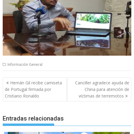
Información General
Navegación
Hernán Gil recibe camiseta
Canciller agradece ayuda de
de
de Portugal firmada por
China para atención de
entradas
Cristiano Ronaldo
víctimas de terremotos
Entradas relacionadas