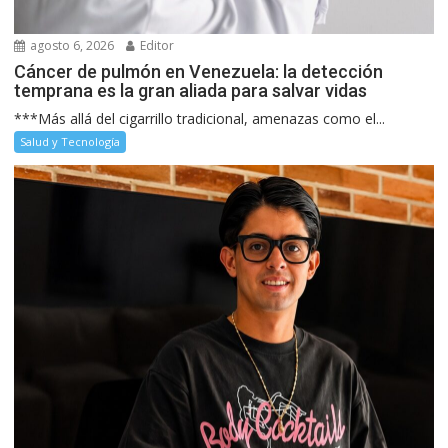
agosto 6, 2026
Editor
Cáncer de pulmón en Venezuela: la detección
temprana es la gran aliada para salvar vidas
***Más allá del cigarrillo tradicional, amenazas como el...
Salud y Tecnología