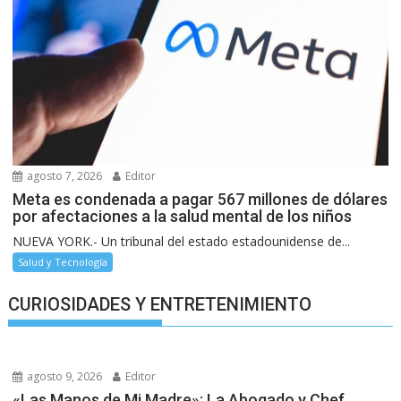
agosto 7, 2026
Editor
Meta es condenada a pagar 567 millones de dólares
por afectaciones a la salud mental de los niños
NUEVA YORK.- Un tribunal del estado estadounidense de...
Salud y Tecnología
CURIOSIDADES Y ENTRETENIMIENTO
agosto 9, 2026
Editor
«Las Manos de Mi Madre»: La Abogado y Chef