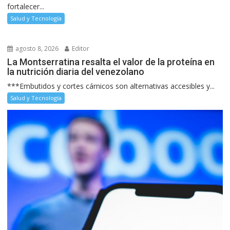
fortalecer...
Salud y Tecnología
agosto 8, 2026
Editor
La Montserratina resalta el valor de la proteína en
la nutrición diaria del venezolano
***Embutidos y cortes cárnicos son alternativas accesibles y...
Salud y Tecnología