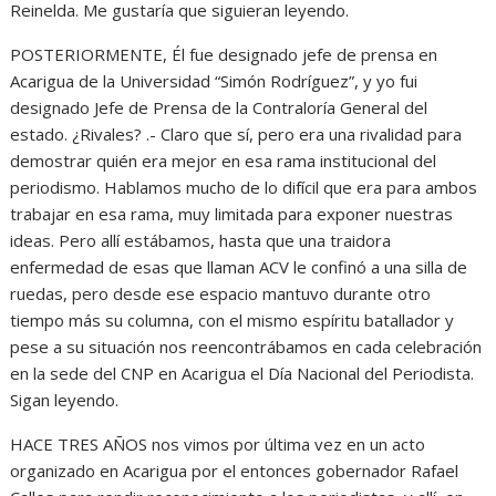
Reinelda. Me gustaría que siguieran leyendo.
POSTERIORMENTE, Él fue designado jefe de prensa en
Acarigua de la Universidad “Simón Rodríguez”, y yo fui
designado Jefe de Prensa de la Contraloría General del
estado. ¿Rivales? .- Claro que sí, pero era una rivalidad para
demostrar quién era mejor en esa rama institucional del
periodismo. Hablamos mucho de lo difícil que era para ambos
trabajar en esa rama, muy limitada para exponer nuestras
ideas. Pero allí estábamos, hasta que una traidora
enfermedad de esas que llaman ACV le confinó a una silla de
ruedas, pero desde ese espacio mantuvo durante otro
tiempo más su columna, con el mismo espíritu batallador y
pese a su situación nos reencontrábamos en cada celebración
en la sede del CNP en Acarigua el Día Nacional del Periodista.
Sigan leyendo.
HACE TRES AÑOS nos vimos por última vez en un acto
organizado en Acarigua por el entonces gobernador Rafael