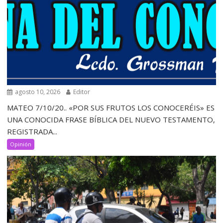
agosto 10, 2026
Editor
MATEO 7/10/20.. «POR SUS FRUTOS LOS CONOCERÉIS» ES
UNA CONOCIDA FRASE BÍBLICA DEL NUEVO TESTAMENTO,
REGISTRADA...
Opinión