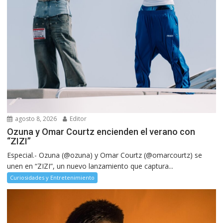
agosto 8, 2026
Editor
Ozuna y Omar Courtz encienden el verano con
“ZIZI”
Especial.- Ozuna (@ozuna) y Omar Courtz (@omarcourtz) se
unen en “ZIZI”, un nuevo lanzamiento que captura...
Curiosidades y Entretenimiento