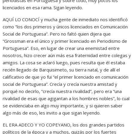
periodistas en Portuguesa y sobre todo, muy pocos los
licenciados en esa rama. Sigan leyendo.
AQUÍ LO CONOCÍ y mucha gente de inmediato nos identificó
como “los dos primeros y únicos licenciados en Comunicación
Social de Portuguesa”. Pero no faltó quien dijera que
“Grossman era el único y primer licenciado en Periodismo de
Portuguesa”. Eso, en lugar de crear una enemistad entre
nosotros, hizo crecer aún más esa fraternidad entre colegas y
amigos. La cosa se aclaró luego, pues resulta que él estaba
recién llegado de Barquisimeto, su tierra natal, y de allí el
calificativo de que yo fui “el primer licenciado en comunicación
social de Portuguesa”. Crecía y crecía nuestra amistad y
porqué no decirlo, “crecía nuestra rivalidad”, pero era “una
rivalidad de esas que agigantan a los hombres nobles”, lo cual
se evidenciaba en algo muy importante, y si quieren saber
algo más de eso, les invito a que sigan leyendo.
EL ERA ADECO Y YO COPEYANO, los dos grandes partidos
políticos de la época y a muchos, quizás por los fuertes