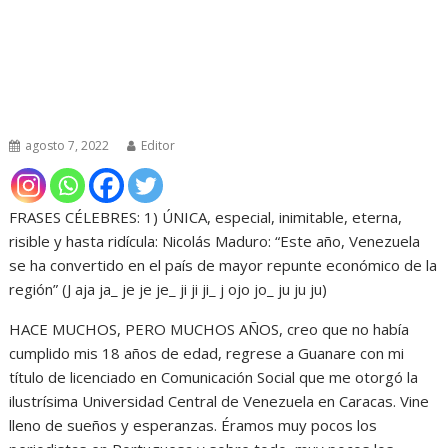
agosto 7, 2022
Editor
FRASES CÉLEBRES: 1) ÚNICA, especial, inimitable, eterna,
risible y hasta ridícula: Nicolás Maduro: “Este año, Venezuela
se ha convertido en el país de mayor repunte económico de la
región” (J aja ja_ je je je_ ji ji ji_ j ojo jo_ ju ju ju)
HACE MUCHOS, PERO MUCHOS AÑOS, creo que no había
cumplido mis 18 años de edad, regrese a Guanare con mi
título de licenciado en Comunicación Social que me otorgó la
ilustrísima Universidad Central de Venezuela en Caracas. Vine
lleno de sueños y esperanzas. Éramos muy pocos los