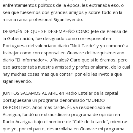
enfrentamientos políticos de la época, les extrañaba eso, o
sea que fuésemos dos grandes amigos y sobre todo en la
misma rama profesional. Sigan leyendo.
DESPUÉS DE QUE SE DESEMPEÑÓ COMO Jefe de Prensa de
la Gobernación, fue designado como corresponsal en
Portuguesa del valenciano diario “Noti Tarde” y yo comencé a
trabajar como corresponsal en Guanare del barquisimetano
diario “El Informador». ¿Rivales? Claro que si lo éramos, pero
eso acrecentaba nuestra amistad y profesionalismo, de lo cual
hay muchas cosas más que contar, por ello les invito a que
sigan leyendo.
JUNTOS SACAMOS AL AIRE en Radio Estelar de la capital
portuguesaña un programa denominado “MUNDO
DEPORTIVO”. Años más tarde, Él, ya residenciado en
Acarigua, fundó un extraordinario programa de opinión en
Radio Acarigua bajo el nombre de “Café de la tarde”, mientras
que yo, por mi parte, desarrollaba en Guanare mi programa