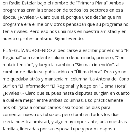
en Radio Estelar bajo el nombre de “Primera Plana”. Ambos
programas eran la sensación de todos los sectores en esa
época, ¿Rivales?.- Claro que sí, porque unos decían que mi
programa era el mejor y otros pensaban que su programa no
tenía rivales. Pero eso nos unía más en nuestra amistad y en
nuestro profesionalismo. Sigan leyendo.
ÉL SEGUÍA SURGIENDO al dedicarse a escribir por el diario “El
Regional” una candente columna denominada, primero, “Con
mala intención”, y luego la cambio a “Sin mala intención”, al
cambiar de diario su publicación en “Última Hora”. Pero yo no
me quedaba atrás y mantenía mi columna “La Antena del Cono
Sur” en “El Informador” “El Regional” y luego en “Última Hora”.
¿Rivales?.- Claro que si, pues hasta disputas surgían en cuanto
a cuál era mejor entre ambas columnas. Eso prácticamente
nos obligaba a comunicarnos casi todos los días para
comentar nuestros tubazos, pero también todos los días
crecía nuestra amistad, y algo muy importante, unía nuestras
familias, lideradas por su esposa Lupe y por mi esposa