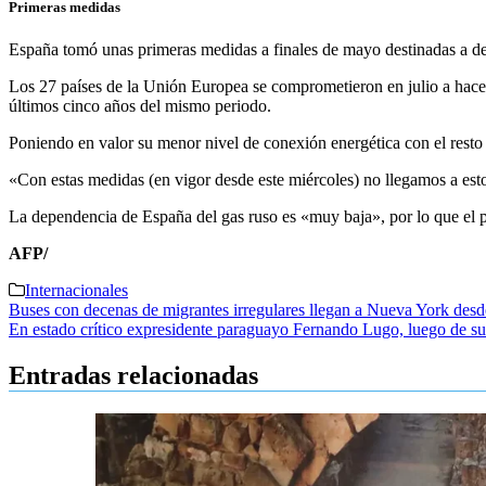
Primeras medidas
España tomó unas primeras medidas a finales de mayo destinadas a depe
Los 27 países de la Unión Europea se comprometieron en julio a hace
últimos cinco años del mismo periodo.
Poniendo en valor su menor nivel de conexión energética con el resto 
«Con estas medidas (en vigor desde este miércoles) no llegamos a est
La dependencia de España del gas ruso es «muy baja», por lo que el p
AFP/
Internacionales
Navegación
Buses con decenas de migrantes irregulares llegan a Nueva York des
En estado crítico expresidente paraguayo Fernando Lugo, luego de s
de
entradas
Entradas relacionadas