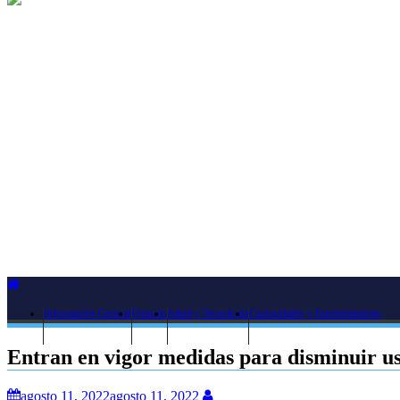
Información General
Opinión
Salud y Tecnología
Curiosidades y Entretenimiento
Entran en vigor medidas para disminuir u
agosto 11, 2022
agosto 11, 2022