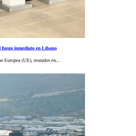
el fuego inmediato en Líbano
ón Europea (UE), reunidos en...