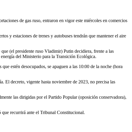
taciones de gas ruso, entraron en vigor este miércoles en comercios
ertos y estaciones de trenes y autobuses tendrán que mantener el aire
que (el presidente ruso Vladimir) Putin decidiera, frente a las
a energía del Ministerio para la Transición Ecológica.
os que estén desocupados, se apaguen a las 10:00 de la noche (hora
gía. El decreto, vigente hasta noviembre de 2023, no precisa las
almente las dirigidas por el Partido Popular (oposición conservadora),
 que recurrirá ante el Tribunal Constitucional.