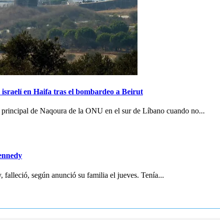
israelí en Haifa tras el bombardeo a Beirut
se principal de Naqoura de la ONU en el sur de Líbano cuando no...
Kennedy
leció, según anunció su familia el jueves. Tenía...