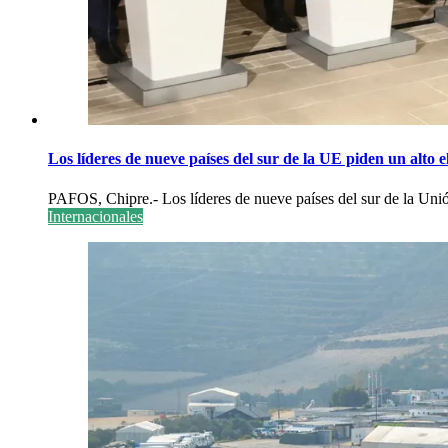
Los líderes de nueve países del sur de la UE piden un alto 
PAFOS, Chipre.- Los líderes de nueve países del sur de la Uni
Internacionales