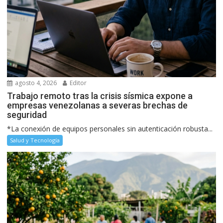
agosto 4, 2026
Editor
Trabajo remoto tras la crisis sísmica expone a
empresas venezolanas a severas brechas de
seguridad
*La conexión de equipos personales sin autenticación robusta...
Salud y Tecnología