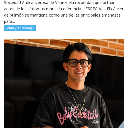
Sociedad Anticancerosa de Venezuela recuerdan que actuar
antes de los síntomas marca la diferencia… ESPECIAL.- El cáncer
de pulmón se mantiene como una de las principales amenazas
para...
Salud y Tecnología