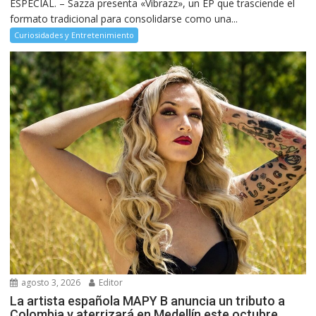
ESPECIAL. – Sazza presenta «Vibrazz», un EP que trasciende el
formato tradicional para consolidarse como una...
Curiosidades y Entretenimiento
agosto 3, 2026
Editor
La artista española MAPY B anuncia un tributo a
Colombia y aterrizará en Medellín este octubre