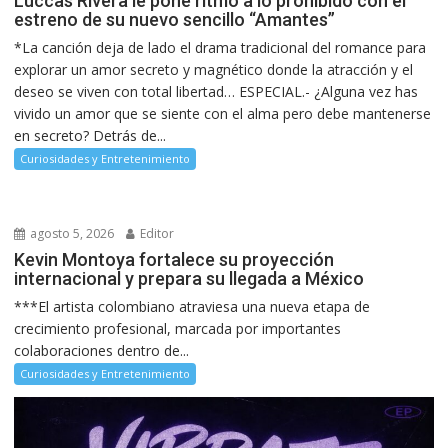
Luccas Rivera le pone ritmo a lo prohibido con el
estreno de su nuevo sencillo “Amantes”
*La canción deja de lado el drama tradicional del romance para
explorar un amor secreto y magnético donde la atracción y el
deseo se viven con total libertad… ESPECIAL.- ¿Alguna vez has
vivido un amor que se siente con el alma pero debe mantenerse
en secreto? Detrás de...
Curiosidades y Entretenimiento
agosto 5, 2026
Editor
Kevin Montoya fortalece su proyección
internacional y prepara su llegada a México
***El artista colombiano atraviesa una nueva etapa de
crecimiento profesional, marcada por importantes
colaboraciones dentro de...
Curiosidades y Entretenimiento