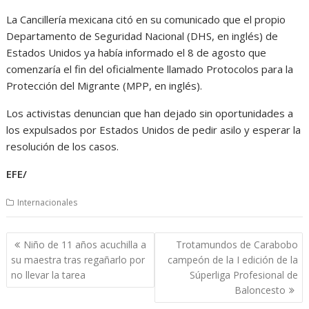
La Cancillería mexicana citó en su comunicado que el propio
Departamento de Seguridad Nacional (DHS, en inglés) de
Estados Unidos ya había informado el 8 de agosto que
comenzaría el fin del oficialmente llamado Protocolos para la
Protección del Migrante (MPP, en inglés).
Los activistas denuncian que han dejado sin oportunidades a
los expulsados por Estados Unidos de pedir asilo y esperar la
resolución de los casos.
EFE/
Internacionales
Navegación
Niño de 11 años acuchilla a
Trotamundos de Carabobo
de
su maestra tras regañarlo por
campeón de la I edición de la
entradas
no llevar la tarea
Súperliga Profesional de
Baloncesto