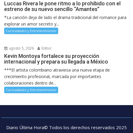
Luccas Rivera le pone ritmo a lo prohibido con el
estreno de su nuevo sencillo “Amantes”
*La canción deja de lado el drama tradicional del romance para
explorar un amor secreto y...
Curiosidades y Entretenimiento
agosto 5, 2026
Editor
Kevin Montoya fortalece su proyección
internacional y prepara su llegada a México
***El artista colombiano atraviesa una nueva etapa de
crecimiento profesional, marcada por importantes
colaboraciones dentro de...
Curiosidades y Entretenimiento
Diario Última Hora© Todos los derechos reservados 2025