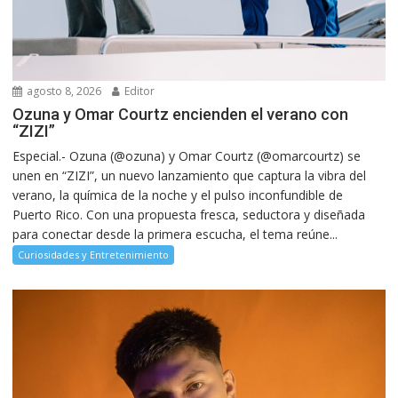
agosto 8, 2026
Editor
Ozuna y Omar Courtz encienden el verano con
“ZIZI”
Especial.- Ozuna (@ozuna) y Omar Courtz (@omarcourtz) se
unen en “ZIZI”, un nuevo lanzamiento que captura la vibra del
verano, la química de la noche y el pulso inconfundible de
Puerto Rico. Con una propuesta fresca, seductora y diseñada
para conectar desde la primera escucha, el tema reúne...
Curiosidades y Entretenimiento