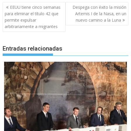
Navegación
EEUU tiene cinco semanas
Despega con éxito la misión
de
para eliminar el título 42 que
Artemis I de la Nasa, en un
entradas
permite expulsar
nuevo camino a la Luna
arbitrariamente a migrantes
Entradas relacionadas