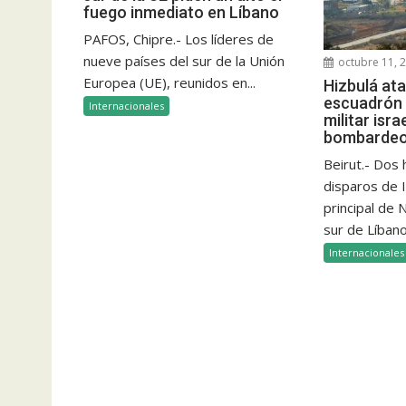
fuego inmediato en Líbano
PAFOS, Chipre.- Los líderes de
nueve países del sur de la Unión
octubre 11, 
Europea (UE), reunidos en...
Hizbulá at
escuadrón 
Internacionales
militar isra
bombardeo 
Beirut.- Dos
disparos de I
principal de
sur de Líbano
Internacionales