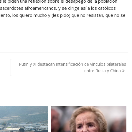
s le piden una reflexión sobre el desapego de la población
e sacerdotes afroamericanos, y se dirige así a los católicos
ento, los quiero mucho y (les pido) que no resistan, que no se
Putin y Xi destacan intensificación de vínculos bilaterales
entre Rusia y China