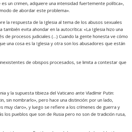
es un crimen, adquiere una intensidad fuertemente política»,
el modo de abordar este problema».
re la respuesta de la Iglesia al tema de los abusos sexuales
a también evita ahondar en la autocrítica: «La Iglesia hizo una
avés de procesos judiciales (…) Cuando la gente honesta ve cómo
que una cosa es la Iglesia y otra son los abusadores que están
 inexistentes de obispos procesados, se limita a contestar que
a y la supuesta tibieza del Vaticano ante Vladímir Putin:
n, sin nombrarlo», pero hace una distinción: por un lado,
s muy claro», y luego se refiere a los crímenes de guerra y
s los pueblos que son de Rusia pero no son de tradición rusa,