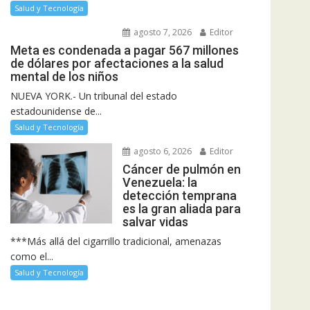
Salud y Tecnología
agosto 7, 2026
Editor
Meta es condenada a pagar 567 millones
de dólares por afectaciones a la salud
mental de los niños
NUEVA YORK.- Un tribunal del estado
estadounidense de...
Salud y Tecnología
agosto 6, 2026
Editor
Cáncer de pulmón en
Venezuela: la
detección temprana
es la gran aliada para
salvar vidas
***Más allá del cigarrillo tradicional, amenazas
como el...
Salud y Tecnología