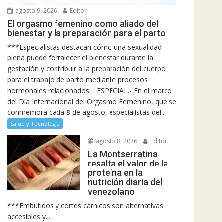
agosto 9, 2026
Editor
El orgasmo femenino como aliado del
bienestar y la preparación para el parto
***Especialistas destacan cómo una sexualidad
plena puede fortalecer el bienestar durante la
gestación y contribuir a la preparación del cuerpo
para el trabajo de parto mediante procesos
hormonales relacionados… ESPECIAL.- En el marco
del Día Internacional del Orgasmo Femenino, que se
conmemora cada 8 de agosto, especialistas del...
Salud y Tecnología
agosto 8, 2026
Editor
La Montserratina
resalta el valor de la
proteína en la
nutrición diaria del
venezolano
***Embutidos y cortes cárnicos son alternativas
accesibles y...