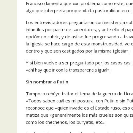
Francisco lamenta que «un problema como este, que 
algo que interpreta porque «falta pastoralidad en 
Los entrevistadores preguntaron con insistencia sob
infantiles por parte de sacerdotes, y ante ello el pap
opción: no cubrir, y de así se fue progresando a tr
la Iglesia se hace cargo de esta monstruosidad, ve 
dentro y que son castigados por la misma Iglesia».
Y si bien vuelve a ser preguntado por los casos casi
«ahí hay que ir con la transparencia igual».
Sin nombrar a Putin
Tampoco rehúye tratar el tema de la guerra de Ucrani
«Todos saben cuál es mi postura, con Putin o sin Puti
reconoce que «quien invade es el Estado ruso, eso e
matiza que «generalmente los más crueles son quizá
como los chechenos, los buryatis, etc».