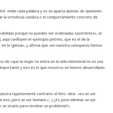
añol- mide cada palabra y no se aparta apenas de opiniones
ar la ortodoxia católica o el comportamiento concreto de
 «dolidas porque no pueden ser ordenadas sacerdotes», el
 aquí confluyen el «principio petrino, que es el de la
jer en la Iglesia», y afirma que «en nuestra catequesis hemos
 de «que la mujer no entre en la vida ministerial no es una
s importante y eso es lo que nosotros no hemos desarrollado
uestra tajantemente contrario: el feto -dice- «es un ser
 eso, pero un ser humano (…) ¿Es justo eliminar un ser
r un sicario para resolver un problema?».