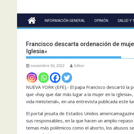
INFORMACIÓN GENERAL
OPINIÓN
SALUD Y 
Francisco descarta ordenación de muje
Iglesia»
noviembre 30, 2022
Editor
NUEVA YORK (EFE).- El papa Francisco descartó la p
que «hay que dar más lugar a la mujer en la Iglesia»,
vida ministerial», en una entrevista publicada este lu
El portal jesuita de Estados Unidos americamagazine
sus responsables, en la que hacen un amplio repaso a
temas más polémicos como el aborto, los abusos sex