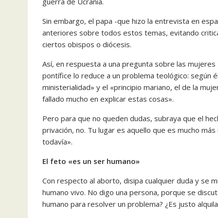
guerra de Ucrania.
Sin embargo, el papa -que hizo la entrevista en esp
anteriores sobre todos estos temas, evitando critic
ciertos obispos o diócesis.
Así, en respuesta a una pregunta sobre las mujeres
pontífice lo reduce a un problema teológico: según él,
ministerialidad» y el «principio mariano, el de la mu
fallado mucho en explicar estas cosas».
Pero para que no queden dudas, subraya que el hecho
privación, no. Tu lugar es aquello que es mucho má
todavía».
El feto «es un ser humano»
Con respecto al aborto, disipa cualquier duda y se m
humano vivo. No digo una persona, porque se discute
humano para resolver un problema? ¿Es justo alquila