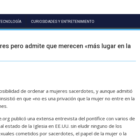
TECNOLOGÍA
CURIOSIDADES Y ENTRETENIMIENTO
res pero admite que merecen «más lugar en la
osibilidad de ordenar a mujeres sacerdotes, y aunque admitió
 insistió en que «no es una privación que la mujer no entre en la
nes.
.org publicó una extensa entrevista del pontífice con varios de
l estado de la Iglesia en EE.UU. sin eludir ninguno de los
uales cometidos por sacerdotes, el papel de la mujer o la