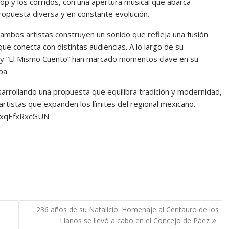
 hop y los corridos, con una apertura musical que abarca
opuesta diversa y en constante evolución.
ambos artistas construyen un sonido que refleja una fusión
que conecta con distintas audiencias. A lo largo de su
l” y “El Mismo Cuento” han marcado momentos clave en su
pa.
sarrollando una propuesta que equilibra tradición y modernidad,
tistas que expanden los límites del regional mexicano.
FXxqEfxRxcGUN
236 años de su Natalicio: Homenaje al Centauro de los
Llanos se llevó a cabo en el Concejo de Páez