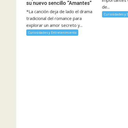
su nuevo sencillo “Amantes”
de...
*La canción deja de lado el drama
Curiosidades y
tradicional del romance para
explorar un amor secreto y...
Curiosidades y Entretenimiento