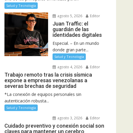
Salud y Tecnología
agosto 5, 2026
Editor
Juan Traffic: el
guardián de las
identidades digitales
Especial. – En un mundo
donde gran parte...
Salud y Tecnología
agosto 4, 2026
Editor
Trabajo remoto tras la crisis sísmica
expone a empresas venezolanas a
severas brechas de seguridad
*La conexión de equipos personales sin
autenticación robusta...
Salud y Tecnología
agosto 3, 2026
Editor
Cuidado preventivo y conexión social son
claves para mantener un cerebro