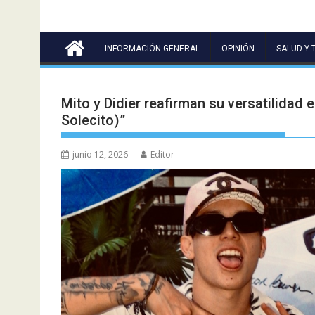
INFORMACIÓN GENERAL
OPINIÓN
SALUD Y 
Mito y Didier reafirman su versatilidad 
Solecito)”
junio 12, 2026
Editor