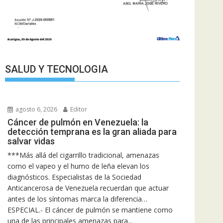
SALUD Y TECNOLOGIA
agosto 6, 2026
Editor
Cáncer de pulmón en Venezuela: la
detección temprana es la gran aliada para
salvar vidas
***Más allá del cigarrillo tradicional, amenazas
como el vapeo y el humo de leña elevan los
diagnósticos. Especialistas de la Sociedad
Anticancerosa de Venezuela recuerdan que actuar
antes de los síntomas marca la diferencia…
ESPECIAL.- El cáncer de pulmón se mantiene como
una de las principales amenazas para...