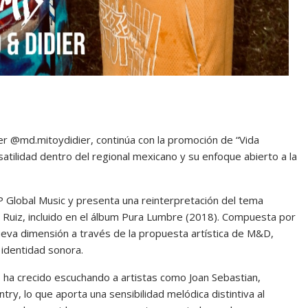
r @md.mitoydidier, continúa con la promoción de “Vida
satilidad dentro del regional mexicano y su enfoque abierto a la
 AP Global Music y presenta una reinterpretación del tema
r Ruiz, incluido en el álbum Pura Lumbre (2018). Compuesta por
 nueva dimensión a través de la propuesta artística de M&D,
 identidad sonora.
o, ha crecido escuchando a artistas como Joan Sebastian,
ry, lo que aporta una sensibilidad melódica distintiva al