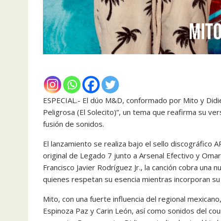
ESPECIAL.- El dúo M&D, conformado por Mito y Didie
Peligrosa (El Solecito)”, un tema que reafirma su ver
fusión de sonidos.
El lanzamiento se realiza bajo el sello discográfico
original de Legado 7 junto a Arsenal Efectivo y Oma
Francisco Javier Rodríguez Jr., la canción cobra una
quienes respetan su esencia mientras incorporan su
Mito, con una fuerte influencia del regional mexican
Espinoza Paz y Carin León, así como sonidos del count