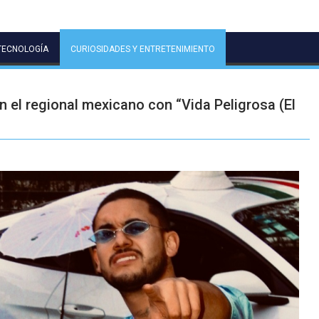
TECNOLOGÍA
CURIOSIDADES Y ENTRETENIMIENTO
en el regional mexicano con “Vida Peligrosa (El