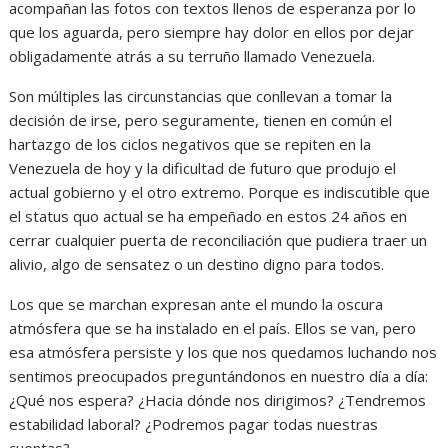
acompañan las fotos con textos llenos de esperanza por lo
que los aguarda, pero siempre hay dolor en ellos por dejar
obligadamente atrás a su terruño llamado Venezuela.
Son múltiples las circunstancias que conllevan a tomar la
decisión de irse, pero seguramente, tienen en común el
hartazgo de los ciclos negativos que se repiten en la
Venezuela de hoy y la dificultad de futuro que produjo el
actual gobierno y el otro extremo. Porque es indiscutible que
el status quo actual se ha empeñado en estos 24 años en
cerrar cualquier puerta de reconciliación que pudiera traer un
alivio, algo de sensatez o un destino digno para todos.
Los que se marchan expresan ante el mundo la oscura
atmósfera que se ha instalado en el país. Ellos se van, pero
esa atmósfera persiste y los que nos quedamos luchando nos
sentimos preocupados preguntándonos en nuestro día a día:
¿Qué nos espera? ¿Hacia dónde nos dirigimos? ¿Tendremos
estabilidad laboral? ¿Podremos pagar todas nuestras
cuentas?