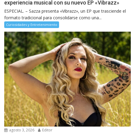
experiencia musical con su nuevo EP «Vibrazz»
ESPECIAL. – Sazza presenta «Vibrazz», un EP que trasciende el
formato tradicional para consolidarse como una...
Curiosidades y Entretenimiento
agosto 3, 2026
Editor