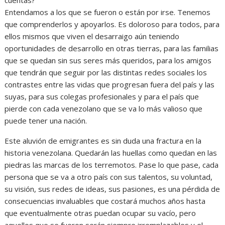
Entendamos a los que se fueron o están por irse. Tenemos
que comprenderlos y apoyarlos. Es doloroso para todos, para
ellos mismos que viven el desarraigo aún teniendo
oportunidades de desarrollo en otras tierras, para las familias
que se quedan sin sus seres más queridos, para los amigos
que tendrán que seguir por las distintas redes sociales los
contrastes entre las vidas que progresan fuera del país y las
suyas, para sus colegas profesionales y para el país que
pierde con cada venezolano que se va lo más valioso que
puede tener una nación.
Este aluvión de emigrantes es sin duda una fractura en la
historia venezolana. Quedarán las huellas como quedan en las
piedras las marcas de los terremotos. Pase lo que pase, cada
persona que se va a otro país con sus talentos, su voluntad,
su visión, sus redes de ideas, sus pasiones, es una pérdida de
consecuencias invaluables que costará muchos años hasta
que eventualmente otras puedan ocupar su vacío, pero
aquellos que se fueron serán siempre irremplazables y el