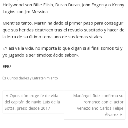
Hollywood son Billie Eilish, Duran Duran, John Fogerty o Kenny
Logins con Jim Messina.
Mientras tanto, Martin ha dado el primer paso para conseguir
que sus heridas cicatricen tras el revuelo suscitado y hacer de
la letra de su último tema uno de sus lemas vitales.
«Y así va la vida, no importa lo que digan si al final somos tú y
yo jugando a ser tímidos; ácido sabor».
EFE/
Curiosidades y Entretenimiento
Navegación
Oposición exige fe de vida
Mariángel Ruiz confirma su
de
del capitán de navío Luis de la
romance con el actor
entradas
Sotta, preso desde 2017
venezolano Carlos Felipe
Álvarez