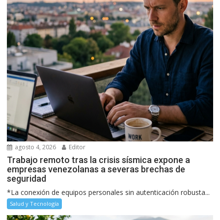
agosto 4, 2026
Editor
Trabajo remoto tras la crisis sísmica expone a
empresas venezolanas a severas brechas de
seguridad
*La conexión de equipos personales sin autenticación robusta...
Salud y Tecnología