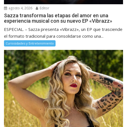
agosto 4, 2026
Editor
Sazza transforma las etapas del amor en una
experiencia musical con su nuevo EP «Vibrazz»
ESPECIAL. – Sazza presenta «Vibrazz», un EP que trasciende
el formato tradicional para consolidarse como una...
Curiosidades y Entretenimiento