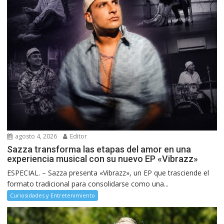
agosto 4, 2026
Editor
Sazza transforma las etapas del amor en una
experiencia musical con su nuevo EP «Vibrazz»
ESPECIAL. – Sazza presenta «Vibrazz», un EP que trasciende el
formato tradicional para consolidarse como una...
Curiosidades y Entretenimiento