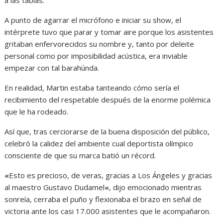
A punto de agarrar el micrófono e iniciar su show, el
intérprete tuvo que parar y tomar aire porque los asistentes
gritaban enfervorecidos su nombre y, tanto por deleite
personal como por imposibilidad acústica, era inviable
empezar con tal barahúnda.
En realidad, Martin estaba tanteando cómo sería el
recibimiento del respetable después de la enorme polémica
que le ha rodeado.
Así que, tras cerciorarse de la buena disposición del público,
celebró la calidez del ambiente cual deportista olímpico
consciente de que su marca batió un récord.
«
Esto es precioso, de veras, gracias a Los Ángeles y gracias
al maestro Gustavo Dudamel
«
, dijo emocionado mientras
sonreía, cerraba el puño y flexionaba el brazo en señal de
victoria ante los casi 17.000 asistentes que le acompañaron.