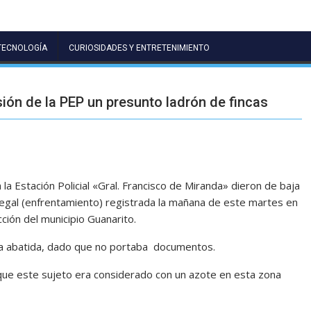
TECNOLOGÍA
CURIOSIDADES Y ENTRETENIMIENTO
ión de la PEP un presunto ladrón de fincas
a la Estación Policial «Gral. Francisco de Miranda» dieron de baja
legal (enfrentamiento) registrada la mañana de este martes en
cción del municipio Guanarito.
na abatida, dado que no portaba documentos.
 que este sujeto era considerado con un azote en esta zona