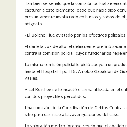
También se señaló que la comisión policial se encont
capturar a este elemento, dado que había sido denu
presuntamente involucrado en hurtos y robos de obj
abigeato.
«El Boliche» fue avistado por los efectivos policiale
Al darle la voz de alto, el delincuente prefirió sacar
contra la comisión policial, cuyos funcionarios repele
La misma comisión policial le pidió apoyo a un produ
hasta el Hospital Tipo I Dr. Arnoldo Gabaldón de Gua
vitales.
A «el Boliche» se le incautó el arma utilizada en el e
con dos proyectiles percutidos.
Una comisión de la Coordinación de Delitos Contra la
sitio para dar inicio a las averiguaciones del caso.
La valoración médico forense reveló que el abatido 