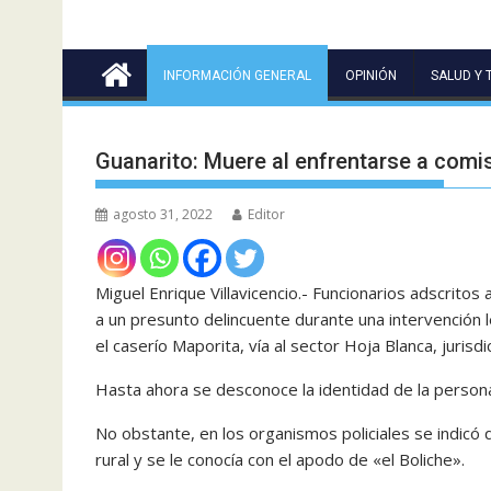
INFORMACIÓN GENERAL
OPINIÓN
SALUD Y 
Guanarito: Muere al enfrentarse a comis
agosto 31, 2022
Editor
Miguel Enrique Villavicencio.- Funcionarios adscritos 
a un presunto delincuente durante una intervención 
el caserío Maporita, vía al sector Hoja Blanca, jurisdi
Hasta ahora se desconoce la identidad de la perso
No obstante, en los organismos policiales se indicó
rural y se le conocía con el apodo de «el Boliche».