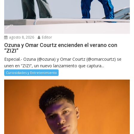
agosto 8, 2026
Editor
Ozuna y Omar Courtz encienden el verano con
“ZIZI”
Especial.- Ozuna (@ozuna) y Omar Courtz (@omarcourtz) se
unen en “ZIZI”, un nuevo lanzamiento que captura...
Curiosidades y Entretenimiento