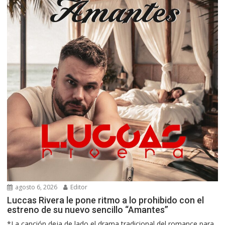
agosto 6, 2026
Editor
Luccas Rivera le pone ritmo a lo prohibido con el
estreno de su nuevo sencillo “Amantes”
*La canción deja de lado el drama tradicional del romance para