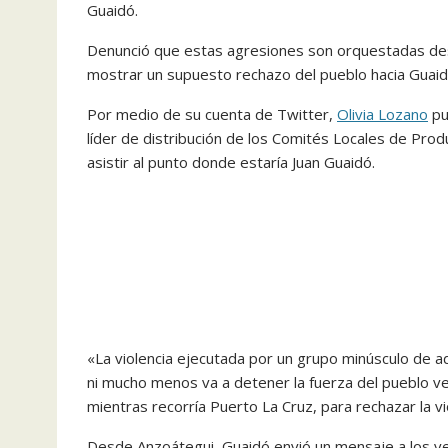
Guaidó.
Denunció que estas agresiones son orquestadas des
mostrar un supuesto rechazo del pueblo hacia Guaid
Por medio de su cuenta de Twitter,
Olivia Lozano
pu
líder de distribución de los Comités Locales de Prod
asistir al punto donde estaría Juan Guaidó.
«La violencia ejecutada por un grupo minúsculo de a
ni mucho menos va a detener la fuerza del pueblo ve
mientras recorría Puerto La Cruz, para rechazar la vio
Desde Anzoátegui, Guaidó envió un mensaje a los ven