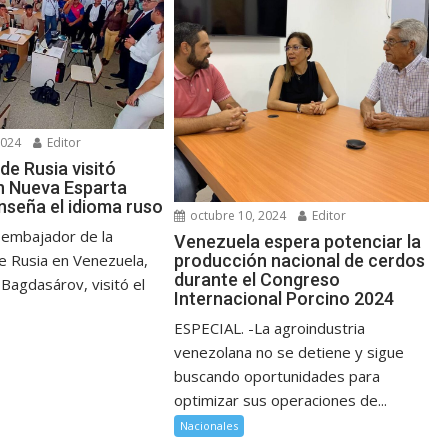
2024
Editor
de Rusia visitó
n Nueva Esparta
nseña el idioma ruso
octubre 10, 2024
Editor
 embajador de la
Venezuela espera potenciar la
producción nacional de cerdos
e Rusia en Venezuela,
durante el Congreso
Bagdasárov, visitó el
Internacional Porcino 2024
ESPECIAL. -La agroindustria
venezolana no se detiene y sigue
buscando oportunidades para
optimizar sus operaciones de...
Nacionales