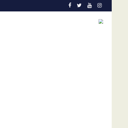
Colo Colo de Chile
Gobierno y oposición de Venezuela instalan un proceso