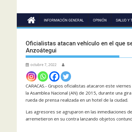
INFORMACIÓN GENERAL
OPINIÓN
SALUD Y 
Oficialistas atacan vehículo en el que 
Anzoátegui
octubre 7, 2022
CARACAS.- Grupos oficialistas atacaron este viernes
la Asamblea Nacional (AN) de 2015, durante una gira
rueda de prensa realizada en un hotel de la ciudad.
Las agresores se agruparon en las inmediaciones de
arremetieron en su contra lanzando objetos contund