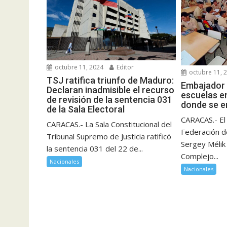
octubre 11, 2024
Editor
octubre 11, 
TSJ ratifica triunfo de Maduro:
Embajador 
Declaran inadmisible el recurso
escuelas e
de revisión de la sentencia 031
donde se e
de la Sala Electoral
CARACAS.- El
CARACAS.- La Sala Constitucional del
Federación d
Tribunal Supremo de Justicia ratificó
Sergey Mélik 
la sentencia 031 del 22 de...
Complejo...
Nacionales
Nacionales