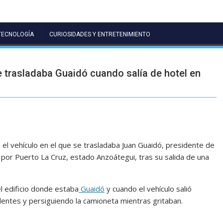
TECNOLOGÍA
CURIOSIDADES Y ENTRETENIMIENTO
se trasladaba Guaidó cuando salía de hotel en
 el vehículo en el que se trasladaba Juan Guaidó, presidente de
 por Puerto La Cruz, estado Anzoátegui, tras su salida de una
l edificio donde estaba
Guaidó
y cuando el vehículo salió
entes y persiguiendo la camioneta mientras gritaban.