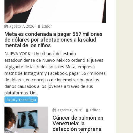
agosto 7, 2026
Editor
Meta es condenada a pagar 567 millones
de dólares por afectaciones a la salud
mental de los niños
NUEVA YORK.- Un tribunal del estado
estadounidense de Nuevo México ordenó el jueves
al gigante de las redes sociales Meta, empresa
matriz de Instagram y Facebook, pagar 567 millones
de dólares en concepto de indemnización por los
daños causados a los jóvenes a través de sus
plataformas. Un...
Salud y Tecnología
agosto 6, 2026
Editor
Cáncer de pulmón en
Venezuela: la
detección temprana