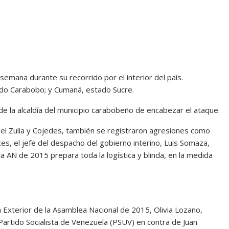
semana durante su recorrido por el interior del país.
ado Carabobo; y Cumaná, estado Sucre.
s de la alcaldía del municipio carabobeño de encabezar el ataque.
n el Zulia y Cojedes, también se registraron agresiones como
es, el jefe del despacho del gobierno interino, Luis Somaza,
la AN de 2015 prepara toda la logística y blinda, en la medida
 Exterior de la Asamblea Nacional de 2015, Olivia Lozano,
Partido Socialista de Venezuela (PSUV) en contra de Juan