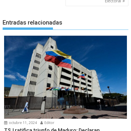
Electoral
Entradas relacionadas
octubre 11, 2024
Editor
TSJ ratifica triunfo de Maduro: Declaran