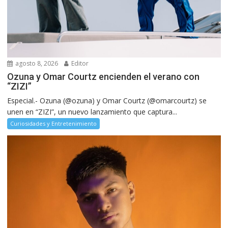
agosto 8, 2026
Editor
Ozuna y Omar Courtz encienden el verano con
“ZIZI”
Especial.- Ozuna (@ozuna) y Omar Courtz (@omarcourtz) se
unen en “ZIZI”, un nuevo lanzamiento que captura...
Curiosidades y Entretenimiento