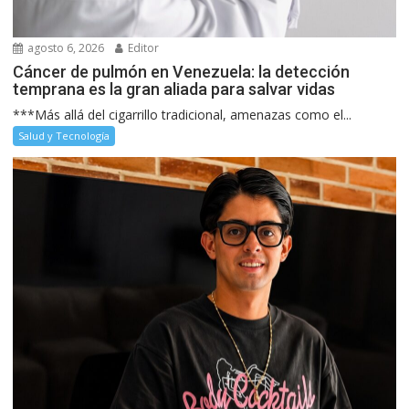
agosto 6, 2026
Editor
Cáncer de pulmón en Venezuela: la detección
temprana es la gran aliada para salvar vidas
***Más allá del cigarrillo tradicional, amenazas como el...
Salud y Tecnología