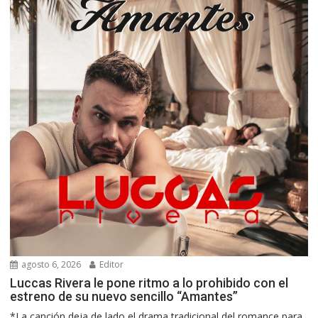
agosto 6, 2026
Editor
Luccas Rivera le pone ritmo a lo prohibido con el
estreno de su nuevo sencillo “Amantes”
*La canción deja de lado el drama tradicional del romance para