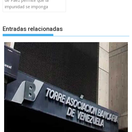
de Páez permite que la
impunidad se imponga
Entradas relacionadas