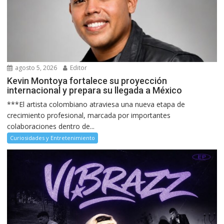
agosto 5, 2026
Editor
Kevin Montoya fortalece su proyección
internacional y prepara su llegada a México
***El artista colombiano atraviesa una nueva etapa de
crecimiento profesional, marcada por importantes
colaboraciones dentro de...
Curiosidades y Entretenimiento