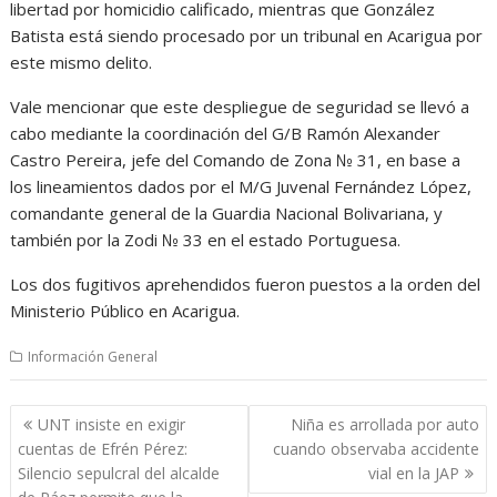
libertad por homicidio calificado, mientras que González
Batista está siendo procesado por un tribunal en Acarigua por
este mismo delito.
Vale mencionar que este despliegue de seguridad se llevó a
cabo mediante la coordinación del G/B Ramón Alexander
Castro Pereira, jefe del Comando de Zona № 31, en base a
los lineamientos dados por el M/G Juvenal Fernández López,
comandante general de la Guardia Nacional Bolivariana, y
también por la Zodi № 33 en el estado Portuguesa.
Los dos fugitivos aprehendidos fueron puestos a la orden del
Ministerio Público en Acarigua.
Información General
Navegación
UNT insiste en exigir
Niña es arrollada por auto
de
cuentas de Efrén Pérez:
cuando observaba accidente
entradas
Silencio sepulcral del alcalde
vial en la JAP