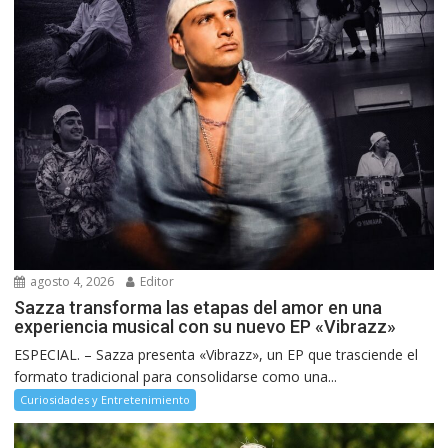
agosto 4, 2026
Editor
Sazza transforma las etapas del amor en una
experiencia musical con su nuevo EP «Vibrazz»
ESPECIAL. – Sazza presenta «Vibrazz», un EP que trasciende el
formato tradicional para consolidarse como una...
Curiosidades y Entretenimiento