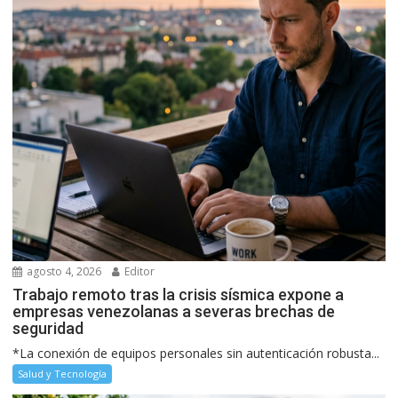
agosto 4, 2026
Editor
Trabajo remoto tras la crisis sísmica expone a
empresas venezolanas a severas brechas de
seguridad
*La conexión de equipos personales sin autenticación robusta...
Salud y Tecnología