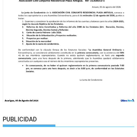
PUBLICIDAD