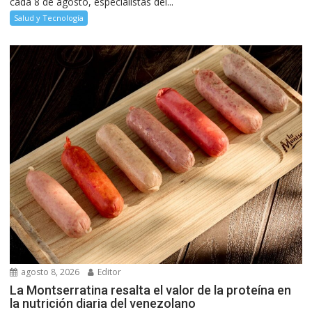
cada 8 de agosto, especialistas del...
Salud y Tecnología
agosto 8, 2026
Editor
La Montserratina resalta el valor de la proteína en
la nutrición diaria del venezolano