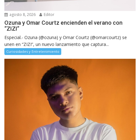
agosto 8, 2026
Editor
Ozuna y Omar Courtz encienden el verano con
“ZIZI”
Especial.- Ozuna (@ozuna) y Omar Courtz (@omarcourtz) se
unen en “ZIZI”, un nuevo lanzamiento que captura...
Curiosidades y Entretenimiento