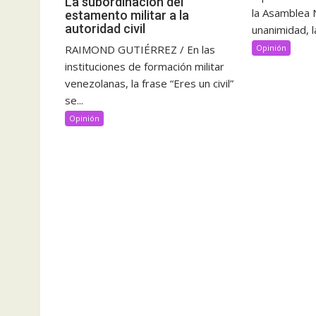
La subordinación del
la Asamblea 
estamento militar a la
autoridad civil
unanimidad, l
RAIMOND GUTIÉRREZ / En las
Opinión
instituciones de formación militar
venezolanas, la frase “Eres un civil”
se...
Opinión