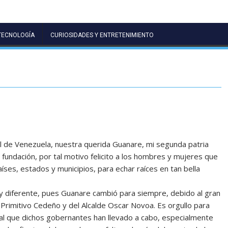
TECNOLOGÍA
CURIOSIDADES Y ENTRETENIMIENTO
ual de Venezuela, nuestra querida Guanare, mi segunda patria
 fundación, por tal motivo felicito a los hombres y mujeres que
aíses, estados y municipios, para echar raíces en tan bella
uy diferente, pues Guanare cambió para siempre, debido al gran
 Primitivo Cedeño y del Alcalde Oscar Novoa. Es orgullo para
cal que dichos gobernantes han llevado a cabo, especialmente