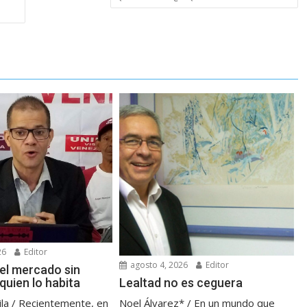
26
Editor
agosto 4, 2026
Editor
 el mercado sin
quien lo habita
Lealtad no es ceguera
ila / Recientemente, en
Noel Álvarez* / En un mundo que