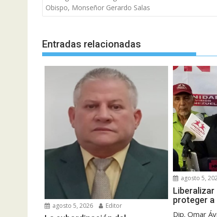
de
Obispo, Monseñor Gerardo Salas
entradas
Entradas relacionadas
agosto 5, 20
Liberalizar
proteger a 
agosto 5, 2026
Editor
Dip. Omar Áv