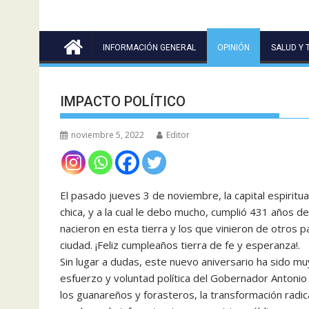
INFORMACIÓN GENERAL
OPINIÓN
SALUD Y 
IMPACTO POLÍTICO
noviembre 5, 2022
Editor
El pasado jueves 3 de noviembre, la capital espirit
chica, y a la cual le debo mucho, cumplió 431 años de
nacieron en esta tierra y los que vinieron de otros p
ciudad. ¡Feliz cumpleaños tierra de fe y esperanza!.
Sin lugar a dudas, este nuevo aniversario ha sido m
esfuerzo y voluntad política del Gobernador Antonio
los guanareños y forasteros, la transformación radi