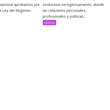
Nacional aprobamos por
evoluciona vertiginosamente, donde
a Ley del Régimen...
las relaciones personales,
profesionales y políticas...
Opinión