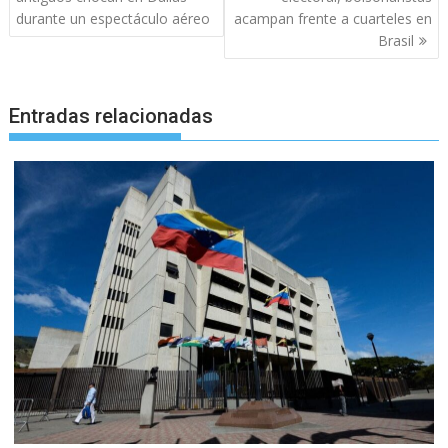
entradas
durante un espectáculo aéreo
acampan frente a cuarteles en
Brasil
Entradas relacionadas