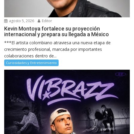
agosto 5, 2026
Editor
Kevin Montoya fortalece su proyección
internacional y prepara su llegada a México
***El artista colombiano atraviesa una nueva etapa de
crecimiento profesional, marcada por importantes
colaboraciones dentro de...
Curiosidades y Entretenimiento