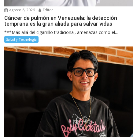
agosto 6, 2026
Editor
Cáncer de pulmón en Venezuela: la detección
temprana es la gran aliada para salvar vidas
***Más allá del cigarrillo tradicional, amenazas como el...
Salud y Tecnología