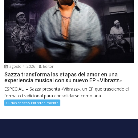
agosto 4, 2026
Editor
Sazza transforma las etapas del amor en una
experiencia musical con su nuevo EP «Vibrazz»
ESPECIAL. – Sazza presenta «Vibrazz», un EP que trasciende el
formato tradicional para consolidarse como una...
Curiosidades y Entretenimiento