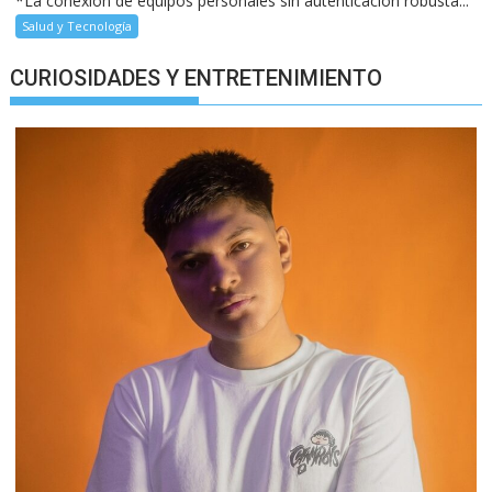
*La conexión de equipos personales sin autenticación robusta...
Salud y Tecnología
CURIOSIDADES Y ENTRETENIMIENTO