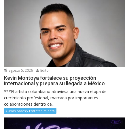
agosto 5, 2026
Editor
Kevin Montoya fortalece su proyección
internacional y prepara su llegada a México
***El artista colombiano atraviesa una nueva etapa de
crecimiento profesional, marcada por importantes
colaboraciones dentro de...
Curiosidades y Entretenimiento