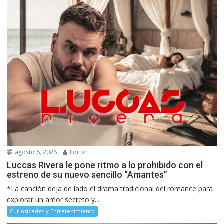
agosto 6, 2026
Editor
Luccas Rivera le pone ritmo a lo prohibido con el
estreno de su nuevo sencillo “Amantes”
*La canción deja de lado el drama tradicional del romance para
explorar un amor secreto y...
Curiosidades y Entretenimiento