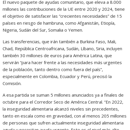
El nuevo paquete de ayudas comunitario, que eleva a 8.000
millones las contribuciones de la UE entre 2020 y 2024, tiene
el objetivo de satisfacer las “crecientes necesidades” de 15
países en riesgo de hambruna, como Afganistán, Etiopía,
Nigeria, Sudán del Sur, Somalia o Yemen.
Las transferencias, que irán también a Burkina Faso, Mali,
Chad, República Centroafricana, Sudán, Líbano, Siria, incluyen
también 30 millones de euros para América Latina, que
servirán “para hacer frente a las necesidades más urgentes
de la población, tanto dentro como fuera del país”,
especialmente en Colombia, Ecuador y Perú, precisó la
Comisión.
A esa partida se suman 5 millones anunciados ya a finales de
octubre para el Corredor Seco de América Central. “En 2022,
la inseguridad alimentaria alcanzó niveles sin precedentes,
tanto en escala como en gravedad, con al menos 205 millones
de personas que sufren actualmente inseguridad alimentaria
aguda y necesitan ayuda urgente. Este es el nivel más alto