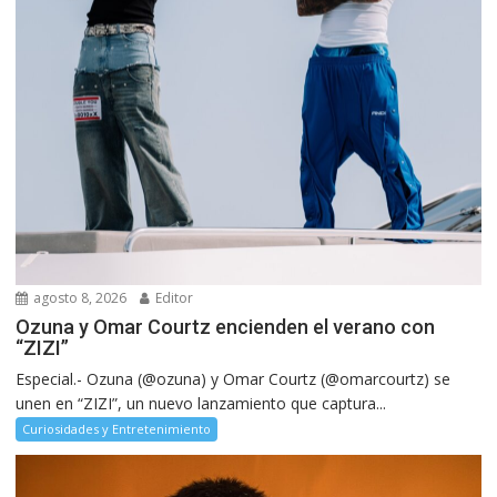
agosto 8, 2026
Editor
Ozuna y Omar Courtz encienden el verano con
“ZIZI”
Especial.- Ozuna (@ozuna) y Omar Courtz (@omarcourtz) se
unen en “ZIZI”, un nuevo lanzamiento que captura...
Curiosidades y Entretenimiento