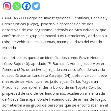
CARACAS.- El Cuerpo de Investigaciones Científicas, Penales y
Criminalísticas (Cicpc), practicó la aprehensión de dos
detectives de ese organismo, además de otro individuo, que
conformaban el grupo hamponil “Los Carmeleros”, dedicado al
robo de vehículos en Guarenas, municipio Plaza del estado
Miranda.
Los detenidos quedaron identificados como: Edwin Neomar
López Sojo (40), apodado “El Bachaco”, Adrian Jossie Herrera
Romero (30), detective agregado con cinco años de servicio
e Isaac Orosman Landaeta Carvajal (24), detective con nueve
meses de servicio, quienes junto a Juan Carlos Yaguaran
Prado, aún por aprehender; a bordo de un Toyota Corolla,
propiedad de uno de los funcionarios, acudieron a la entrada
de Nueva Casarapa, donde haciendo uso de armas de fuego,
sometieron a un grupo de personas que se encontraban en el
lugar, despojándolos de sus pertenencias y de un Ford Fiesta,