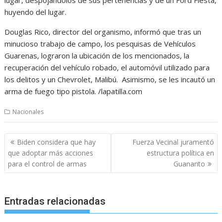
huyendo del lugar.
Douglas Rico, director del organismo, informó que tras un
minucioso trabajo de campo, los pesquisas de Vehículos
Guarenas, lograron la ubicación de los mencionados, la
recuperación del vehículo robado, el automóvil utilizado para
los delitos y un Chevrolet, Malibú. Asimismo, se les incautó un
arma de fuego tipo pistola. /lapatilla.com
Nacionales
Navegación
Biden considera que hay
Fuerza Vecinal juramentó
de
que adoptar más acciones
estructura política en
entradas
para el control de armas
Guanarito
Entradas relacionadas