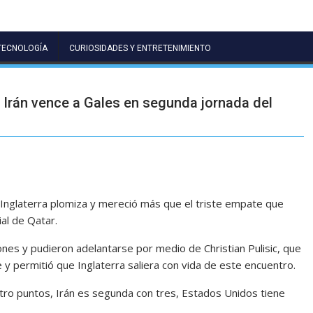
TECNOLOGÍA
CURIOSIDADES Y ENTRETENIMIENTO
e Irán vence a Gales en segunda jornada del
Inglaterra plomiza y mereció más que el triste empate que
al de Qatar.
es y pudieron adelantarse por medio de Christian Pulisic, que
e y permitió que Inglaterra saliera con vida de este encuentro.
atro puntos, Irán es segunda con tres, Estados Unidos tiene