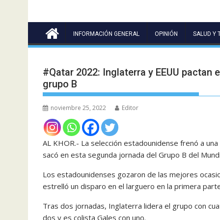
INFORMACIÓN GENERAL
OPINIÓN
SALUD Y 
#Qatar 2022: Inglaterra y EEUU pactan 
grupo B
noviembre 25, 2022
Editor
AL KHOR.- La selección estadounidense frenó a una 
sacó en esta segunda jornada del Grupo B del Mundi
Los estadounidenses gozaron de las mejores ocasion
estrelló un disparo en el larguero en la primera part
Tras dos jornadas, Inglaterra lidera el grupo con cu
dos y es colista Gales con uno.