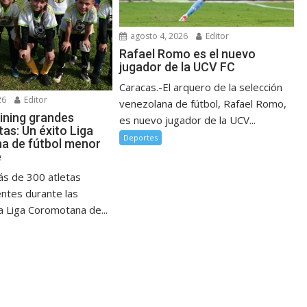
agosto 4, 2026
Editor
Rafael Romo es el nuevo
jugador de la UCV FC
Caracas.-El arquero de la selección
26
Editor
venezolana de fútbol, Rafael Romo,
ining grandes
es nuevo jugador de la UCV...
as: Un éxito Liga
Deportes
a de fútbol menor
e
ás de 300 atletas
entes durante las
a Liga Coromotana de...