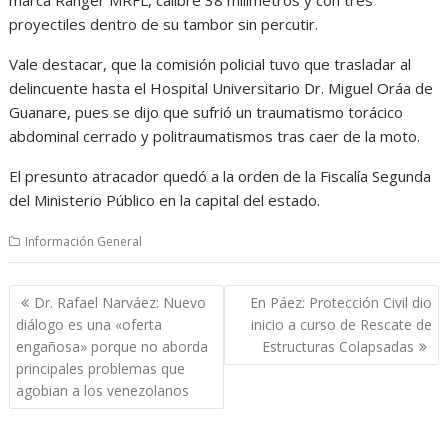
proyectiles dentro de su tambor sin percutir.
Vale destacar, que la comisión policial tuvo que trasladar al
delincuente hasta el Hospital Universitario Dr. Miguel Oráa de
Guanare, pues se dijo que sufrió un traumatismo torácico
abdominal cerrado y politraumatismos tras caer de la moto.
El presunto atracador quedó a la orden de la Fiscalía Segunda
del Ministerio Público en la capital del estado.
Información General
Navegación
Dr. Rafael Narváez: Nuevo
En Páez: Protección Civil dio
de
diálogo es una «oferta
inicio a curso de Rescate de
entradas
engañosa» porque no aborda
Estructuras Colapsadas
principales problemas que
agobian a los venezolanos