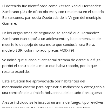
El detenido fue identificado como Yerson Yadiel Hernández
Zambrano (23) de oficio obrero y con residencia en el caserío
Barrancones, parroquia Quebrada de la Virgen del municipio
Guanare.
En los organismos de seguridad se señaló que Hernández
Zambrano interceptó a un adolescente y bajo amenazas de
muerte lo despojó de una moto que conducía, una Bera,
modelo SBR, color morado, placas AC9X79J.
Se indicó que cuando el antisocial trataba de darse a la fuga
perdió el control de la moto que había robado, por lo que
resulta expelido.
Esta situación fue aprovechada por habitantes del
mencionado caserío para capturar al malhechor y entregarlo a
una comisión de la Policía Bolivariana del estado Portuguesa.
A este individuo se le incautó un arma de fuego, tipo revólver,
marca Ranger MRFL, calibre 38 milímetros y con tres