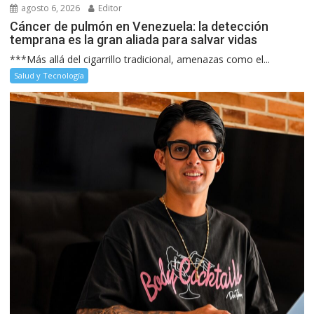
agosto 6, 2026
Editor
Cáncer de pulmón en Venezuela: la detección
temprana es la gran aliada para salvar vidas
***Más allá del cigarrillo tradicional, amenazas como el...
Salud y Tecnología