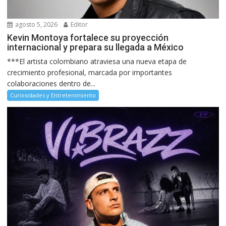
agosto 5, 2026
Editor
Kevin Montoya fortalece su proyección
internacional y prepara su llegada a México
***El artista colombiano atraviesa una nueva etapa de
crecimiento profesional, marcada por importantes
colaboraciones dentro de...
Curiosidades y Entretenimiento