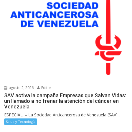
agosto 2, 2026
Editor
SAV activa la campaña Empresas que Salvan Vidas:
un llamado a no frenar la atención del cáncer en
Venezuela
ESPECIAL. – La Sociedad Anticancerosa de Venezuela (SAV)...
Salud y Tecnología