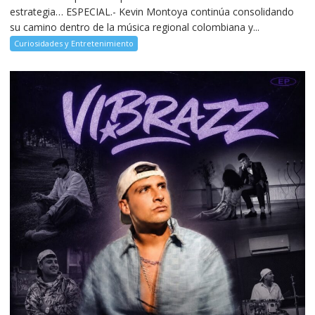
estrategia… ESPECIAL.- Kevin Montoya continúa consolidando
su camino dentro de la música regional colombiana y...
Curiosidades y Entretenimiento