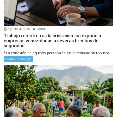
agosto 4, 2026
Editor
Trabajo remoto tras la crisis sísmica expone a
empresas venezolanas a severas brechas de
seguridad
*La conexión de equipos personales sin autenticación robusta...
Salud y Tecnología