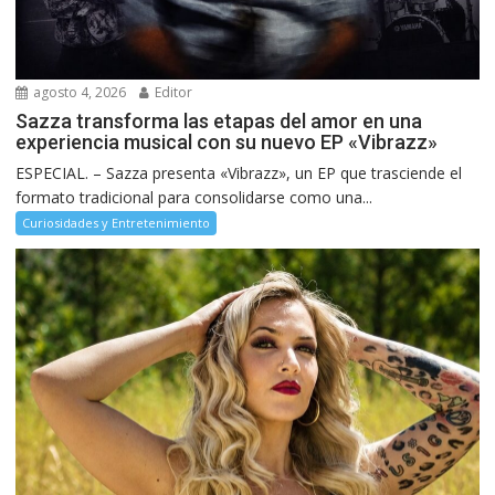
agosto 4, 2026
Editor
Sazza transforma las etapas del amor en una
experiencia musical con su nuevo EP «Vibrazz»
ESPECIAL. – Sazza presenta «Vibrazz», un EP que trasciende el
formato tradicional para consolidarse como una...
Curiosidades y Entretenimiento