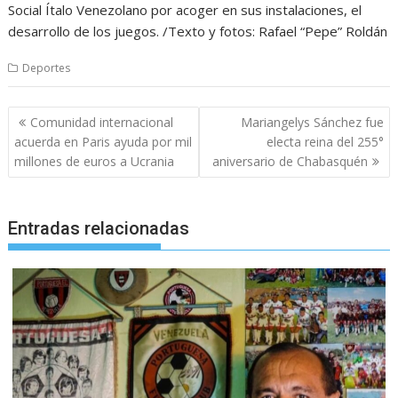
Social Ítalo Venezolano por acoger en sus instalaciones, el
desarrollo de los juegos. /Texto y fotos: Rafael “Pepe” Roldán
Deportes
Navegación
Comunidad internacional
Mariangelys Sánchez fue
de
acuerda en Paris ayuda por mil
electa reina del 255°
entradas
millones de euros a Ucrania
aniversario de Chabasquén
Entradas relacionadas