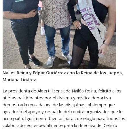
Nailes Reina y Edgar Gutiérrez con la Reina de los Juegos,
Mariana Linárez
La presidenta de Aloert, licenciada Nailés Reina, felicitó a los
atletas participantes por el civismo y mística deportiva
demostrada en cada una de las disciplinas, al tiempo que
agradeció el apoyo y respaldo del comité organizador que le
acompañó. Igualmente tuvo palabras de elogio para todos los
colaboradores, especialmente para la directiva del Centro