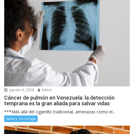
agosto 6, 2026
Editor
Cáncer de pulmón en Venezuela: la detección
temprana es la gran aliada para salvar vidas
***Más allá del cigarrillo tradicional, amenazas como el...
Salud y Tecnología