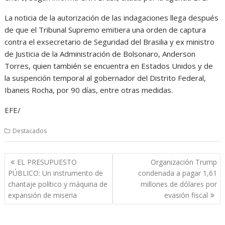
La noticia de la autorización de las indagaciones llega después
de que el Tribunal Supremo emitiera una orden de captura
contra el exsecretario de Seguridad del Brasilia y ex ministro
de Justicia de la Administración de Bolsonaro, Anderson
Torres, quien también se encuentra en Estados Unidos y de
la suspención temporal al gobernador del Distrito Federal,
Ibaneis Rocha, por 90 días, entre otras medidas.
EFE/
Destacados
Navegación
EL PRESUPUESTO
Organización Trump
de
PÚBLICO: Un instrumento de
condenada a pagar 1,61
entradas
chantaje político y máquina de
millones de dólares por
expansión de miseria
evasión fiscal