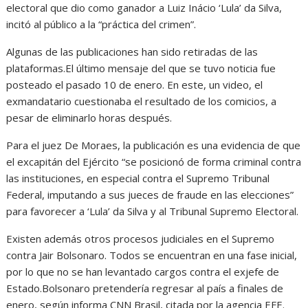
electoral que dio como ganador a Luiz Inácio ‘Lula’ da Silva,
incitó al público a la “práctica del crimen”.
Algunas de las publicaciones han sido retiradas de las
plataformas.El último mensaje del que se tuvo noticia fue
posteado el pasado 10 de enero. En este, un video, el
exmandatario cuestionaba el resultado de los comicios, a
pesar de eliminarlo horas después.
Para el juez De Moraes, la publicación es una evidencia de que
el excapitán del Ejército “se posicionó de forma criminal contra
las instituciones, en especial contra el Supremo Tribunal
Federal, imputando a sus jueces de fraude en las elecciones”
para favorecer a ‘Lula’ da Silva y al Tribunal Supremo Electoral.
Existen además otros procesos judiciales en el Supremo
contra Jair Bolsonaro. Todos se encuentran en una fase inicial,
por lo que no se han levantado cargos contra el exjefe de
Estado.Bolsonaro pretendería regresar al país a finales de
enero, según informa CNN Brasil, citada por la agencia EFE.