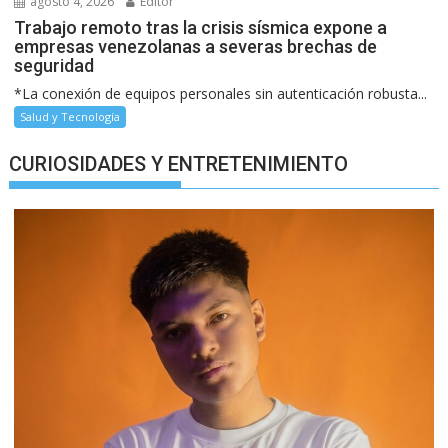
agosto 4, 2026
Editor
Trabajo remoto tras la crisis sísmica expone a
empresas venezolanas a severas brechas de
seguridad
*La conexión de equipos personales sin autenticación robusta...
Salud y Tecnología
CURIOSIDADES Y ENTRETENIMIENTO