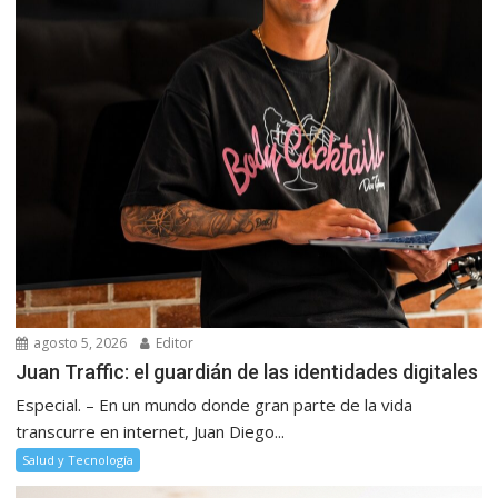
agosto 5, 2026
Editor
Juan Traffic: el guardián de las identidades digitales
Especial. – En un mundo donde gran parte de la vida
transcurre en internet, Juan Diego...
Salud y Tecnología