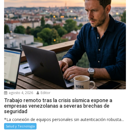
agosto 4, 2026
Editor
Trabajo remoto tras la crisis sísmica expone a
empresas venezolanas a severas brechas de
seguridad
*La conexión de equipos personales sin autenticación robusta...
Salud y Tecnología