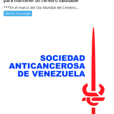
para mantener un cerebro saludable
***En el marco del Día Mundial del Cerebro,...
Salud y Tecnología