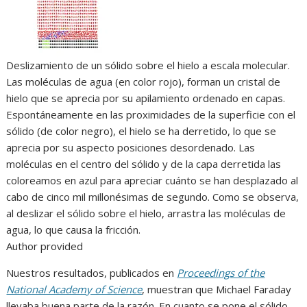
Deslizamiento de un sólido sobre el hielo a escala molecular.
Las moléculas de agua (en color rojo), forman un cristal de
hielo que se aprecia por su apilamiento ordenado en capas.
Espontáneamente en las proximidades de la superficie con el
sólido (de color negro), el hielo se ha derretido, lo que se
aprecia por su aspecto posiciones desordenado. Las
moléculas en el centro del sólido y de la capa derretida las
coloreamos en azul para apreciar cuánto se han desplazado al
cabo de cinco mil millonésimas de segundo. Como se observa,
al deslizar el sólido sobre el hielo, arrastra las moléculas de
agua, lo que causa la fricción.
Author provided
Nuestros resultados, publicados en
Proceedings of the
National Academy of Science
, muestran que Michael Faraday
llevaba buena parte de la razón. En cuanto se pone el sólido