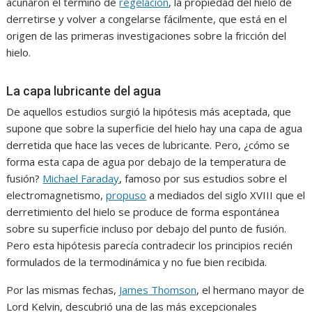
acuñaron el término de
regelación
, la propiedad del hielo de
derretirse y volver a congelarse fácilmente, que está en el
origen de las primeras investigaciones sobre la fricción del
hielo.
La capa lubricante del agua
De aquellos estudios surgió la hipótesis más aceptada, que
supone que sobre la superficie del hielo hay una capa de agua
derretida que hace las veces de lubricante. Pero, ¿cómo se
forma esta capa de agua por debajo de la temperatura de
fusión?
Michael Faraday
, famoso por sus estudios sobre el
electromagnetismo,
propuso
a mediados del siglo XVIII que el
derretimiento del hielo se produce de forma espontánea
sobre su superficie incluso por debajo del punto de fusión.
Pero esta hipótesis parecía contradecir los principios recién
formulados de la termodinámica y no fue bien recibida.
Por las mismas fechas,
James Thomson
, el hermano mayor de
Lord Kelvin, descubrió una de las más excepcionales