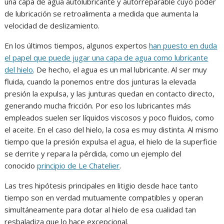
una capa de agua autolubricante y autorreparable cuyo poder
de lubricación se retroalimenta a medida que aumenta la
velocidad de deslizamiento.
En los últimos tiempos, algunos expertos
han puesto en duda
el papel que puede jugar una capa de agua como lubricante
del hielo
. De hecho, el agua es un mal lubricante. Al ser muy
fluida, cuando la ponemos entre dos junturas la elevada
presión la expulsa, y las junturas quedan en contacto directo,
generando mucha fricción. Por eso los lubricantes más
empleados suelen ser líquidos viscosos y poco fluidos, como
el aceite. En el caso del hielo, la cosa es muy distinta. Al mismo
tiempo que la presión expulsa el agua, el hielo de la superficie
se derrite y repara la pérdida, como un ejemplo del
conocido
principio de Le Chatelier
.
Las tres hipótesis principales en litigio desde hace tanto
tiempo son en verdad mutuamente compatibles y operan
simultáneamente para dotar al hielo de esa cualidad tan
resbaladiza que lo hace excepcional.