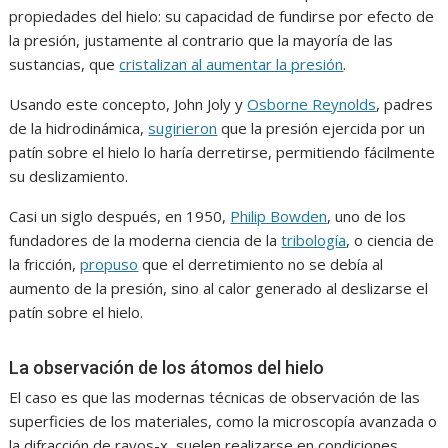
propiedades del hielo: su capacidad de fundirse por efecto de
la presión, justamente al contrario que la mayoría de las
sustancias, que
cristalizan al aumentar la presión
.
Usando este concepto, John Joly y
Osborne Reynolds
, padres
de la hidrodinámica,
sugirieron
que la presión ejercida por un
patín sobre el hielo lo haría derretirse, permitiendo fácilmente
su deslizamiento.
Casi un siglo después, en 1950,
Philip Bowden
, uno de los
fundadores de la moderna ciencia de la
tribología
, o ciencia de
la fricción,
propuso
que el derretimiento no se debía al
aumento de la presión, sino al calor generado al deslizarse el
patín sobre el hielo.
La observación de los átomos del hielo
El caso es que las modernas técnicas de observación de las
superficies de los materiales, como la microscopía avanzada o
la difracción de rayos-x, suelen realizarse en condiciones