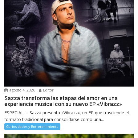
agosto 4, 2026
Editor
Sazza transforma las etapas del amor en una
experiencia musical con su nuevo EP «Vibrazz»
ESPECIAL. – Sazza presenta «Vibrazz», un EP que trasciende el
formato tradicional para consolidarse como una...
Curiosidades y Entretenimiento