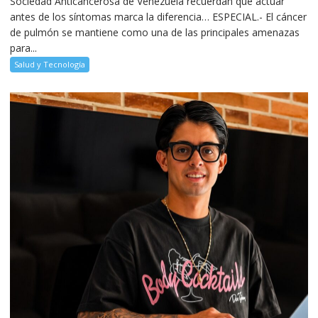
Sociedad Anticancerosa de Venezuela recuerdan que actuar
antes de los síntomas marca la diferencia… ESPECIAL.- El cáncer
de pulmón se mantiene como una de las principales amenazas
para...
Salud y Tecnología