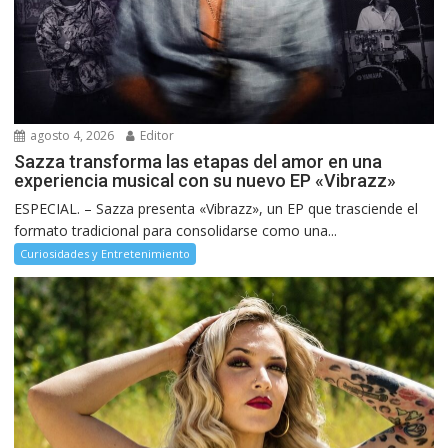
agosto 4, 2026
Editor
Sazza transforma las etapas del amor en una
experiencia musical con su nuevo EP «Vibrazz»
ESPECIAL. – Sazza presenta «Vibrazz», un EP que trasciende el
formato tradicional para consolidarse como una...
Curiosidades y Entretenimiento