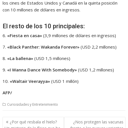
los cines de Estados Unidos y Canadá en la quinta posición
con 10 millones de dólares en ingresos.
El resto de los 10 principales:
6.
«Fiesta en casa»
(3,9 millones de dólares en ingresos)
7.
«Black Panther: Wakanda Forever»
(USD 2,2 millones)
8.
«La ballena»
(USD 1,5 millones)
9.
«I Wanna Dance With Somebody»
(USD 1,2 millones)
10.
«Waltair Veerayya»
(USD 1 millón)
AFP/
Curiosidades y Entretenimiento
Navegación
¿Por qué resbala el hielo?
¿Nos protegen las vacunas
de