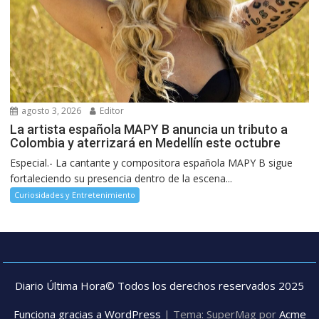
agosto 3, 2026
Editor
La artista española MAPY B anuncia un tributo a
Colombia y aterrizará en Medellín este octubre
Especial.- La cantante y compositora española MAPY B sigue
fortaleciendo su presencia dentro de la escena...
Curiosidades y Entretenimiento
Diario Última Hora© Todos los derechos reservados 2025
Funciona gracias a WordPress
|
Tema: SuperMag por
Acme