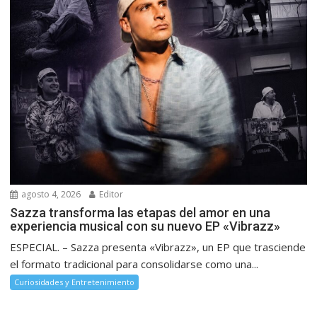
agosto 4, 2026
Editor
Sazza transforma las etapas del amor en una
experiencia musical con su nuevo EP «Vibrazz»
ESPECIAL. – Sazza presenta «Vibrazz», un EP que trasciende
el formato tradicional para consolidarse como una...
Curiosidades y Entretenimiento