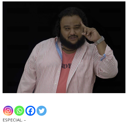
ESPECIAL. –