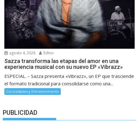
agosto 4, 2026
Editor
Sazza transforma las etapas del amor en una
experiencia musical con su nuevo EP «Vibrazz»
ESPECIAL. – Sazza presenta «Vibrazz», un EP que trasciende
el formato tradicional para consolidarse como una...
Curiosidades y Entretenimiento
PUBLICIDAD