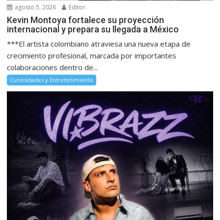
agosto 5, 2026
Editor
Kevin Montoya fortalece su proyección
internacional y prepara su llegada a México
***El artista colombiano atraviesa una nueva etapa de
crecimiento profesional, marcada por importantes
colaboraciones dentro de...
Curiosidades y Entretenimiento