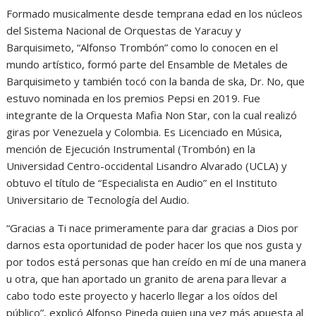
Formado musicalmente desde temprana edad en los núcleos
del Sistema Nacional de Orquestas de Yaracuy y
Barquisimeto, “Alfonso Trombón” como lo conocen en el
mundo artístico, formó parte del Ensamble de Metales de
Barquisimeto y también tocó con la banda de ska, Dr. No, que
estuvo nominada en los premios Pepsi en 2019. Fue
integrante de la Orquesta Mafia Non Star, con la cual realizó
giras por Venezuela y Colombia. Es Licenciado en Música,
mención de Ejecución Instrumental (Trombón) en la
Universidad Centro-occidental Lisandro Alvarado (UCLA) y
obtuvo el título de “Especialista en Audio” en el Instituto
Universitario de Tecnología del Audio.
“Gracias a Ti nace primeramente para dar gracias a Dios por
darnos esta oportunidad de poder hacer los que nos gusta y
por todos está personas que han creído en mí de una manera
u otra, que han aportado un granito de arena para llevar a
cabo todo este proyecto y hacerlo llegar a los oídos del
público”, explicó Alfonso Pineda quien una vez más apuesta al