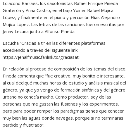
Loiacono Barraes, los saxofonistas Rafael Enrique Pineda
Graterón y Anna Castro, en el bajo Yoiner Rafael Mujica
López, y finalmente en el piano y percusión Elías Alejandro
Mujica López. Las letras de las canciones fueron escritas por
Jenny Lecuna junto a Alfonso Pineda.
Escucha “Gracias a ti” en las diferentes plataformas
accediendo a través del siguiente link:
https://jenalfmusic.fanlink.to/graciasati
En relación al proceso de composición de los temas del disco,
Pineda comenta que “fue creativo, muy bonito e interesante,
al cual dediqué muchas horas de estudio y análisis musical del
género, ya que yo vengo de formación sinfónica y del género
urbano no conocía mucho. Como productor, soy de las
personas que me gustan las fusiones y los experimentos,
pero para poder romper los paradigmas tienes que conocer
muy bien las aguas donde navegas, porque si no terminaras
perdido y frustrado”.