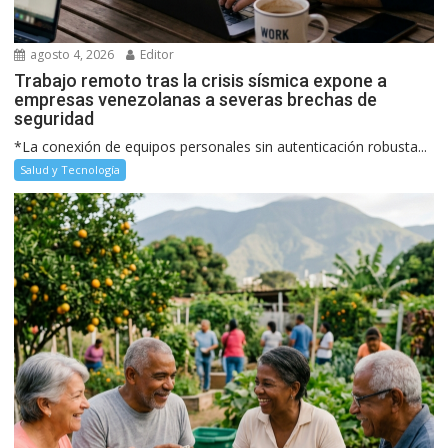
agosto 4, 2026
Editor
Trabajo remoto tras la crisis sísmica expone a
empresas venezolanas a severas brechas de
seguridad
*La conexión de equipos personales sin autenticación robusta...
Salud y Tecnología