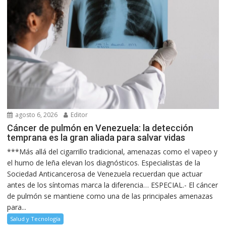
agosto 6, 2026
Editor
Cáncer de pulmón en Venezuela: la detección
temprana es la gran aliada para salvar vidas
***Más allá del cigarrillo tradicional, amenazas como el vapeo y
el humo de leña elevan los diagnósticos. Especialistas de la
Sociedad Anticancerosa de Venezuela recuerdan que actuar
antes de los síntomas marca la diferencia… ESPECIAL.- El cáncer
de pulmón se mantiene como una de las principales amenazas
para...
Salud y Tecnología