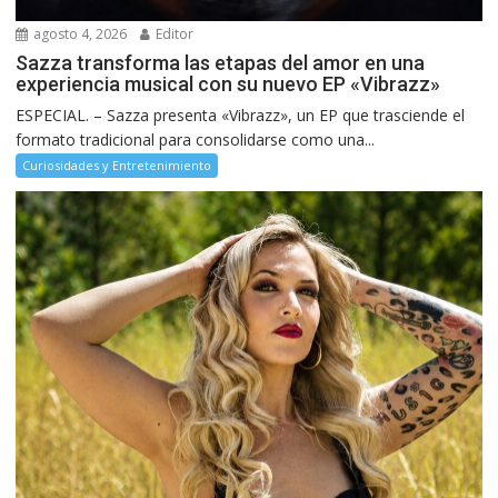
agosto 4, 2026
Editor
Sazza transforma las etapas del amor en una
experiencia musical con su nuevo EP «Vibrazz»
ESPECIAL. – Sazza presenta «Vibrazz», un EP que trasciende el
formato tradicional para consolidarse como una...
Curiosidades y Entretenimiento