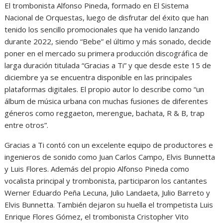
El trombonista Alfonso Pineda, formado en El Sistema
Nacional de Orquestas, luego de disfrutar del éxito que han
tenido los sencillo promocionales que ha venido lanzando
durante 2022, siendo “Bebe” el último y más sonado, decide
poner en el mercado su primera producción discográfica de
larga duración titulada “Gracias a Ti” y que desde este 15 de
diciembre ya se encuentra disponible en las principales
plataformas digitales. El propio autor lo describe como “un
álbum de música urbana con muchas fusiones de diferentes
géneros como reggaeton, merengue, bachata, R & B, trap
entre otros”.
Gracias a Ti contó con un excelente equipo de productores e
ingenieros de sonido como Juan Carlos Campo, Elvis Bunnetta
y Luis Flores. Además del propio Alfonso Pineda como
vocalista principal y trombonista, participaron los cantantes
Werner Eduardo Peña Lecuna, Julio Landaeta, Julio Barreto y
Elvis Bunnetta. También dejaron su huella el trompetista Luis
Enrique Flores Gómez, el trombonista Cristopher Vito