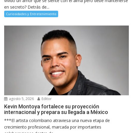
vivido un amor que se siente con el alma pero debe mantenerse
en secreto? Detrás de...
Curiosidades y Entretenimiento
agosto 5, 2026
Editor
Kevin Montoya fortalece su proyección
internacional y prepara su llegada a México
***El artista colombiano atraviesa una nueva etapa de
crecimiento profesional, marcada por importantes