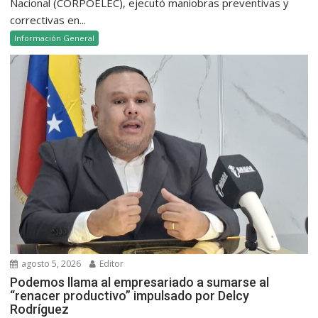
Nacional (CORPOELEC), ejecutó maniobras preventivas y
correctivas en...
Información General
agosto 5, 2026
Editor
Podemos llama al empresariado a sumarse al
“renacer productivo” impulsado por Delcy
Rodríguez