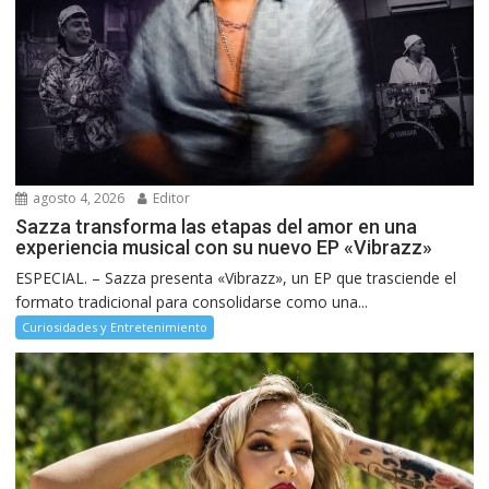
agosto 4, 2026
Editor
Sazza transforma las etapas del amor en una
experiencia musical con su nuevo EP «Vibrazz»
ESPECIAL. – Sazza presenta «Vibrazz», un EP que trasciende el
formato tradicional para consolidarse como una...
Curiosidades y Entretenimiento