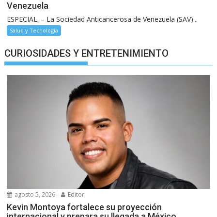
Venezuela
ESPECIAL. – La Sociedad Anticancerosa de Venezuela (SAV)...
Salud y Tecnología
CURIOSIDADES Y ENTRETENIMIENTO
agosto 5, 2026
Editor
Kevin Montoya fortalece su proyección
internacional y prepara su llegada a México