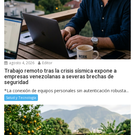
agosto 4, 2026
Editor
Trabajo remoto tras la crisis sísmica expone a
empresas venezolanas a severas brechas de
seguridad
*La conexión de equipos personales sin autenticación robusta...
Salud y Tecnología