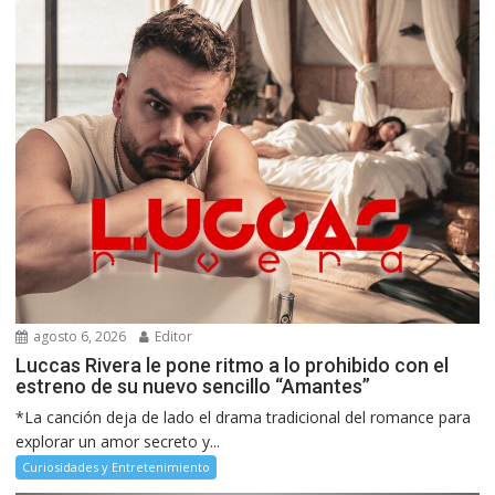
agosto 6, 2026
Editor
Luccas Rivera le pone ritmo a lo prohibido con el
estreno de su nuevo sencillo “Amantes”
*La canción deja de lado el drama tradicional del romance para
explorar un amor secreto y...
Curiosidades y Entretenimiento