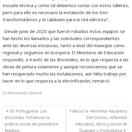
escuela técnica y como tal debemos contar con estos talleres,
pero para ello es necesario la instalación de los tres
transformadores y el cableado para la red eléctrica”.
-Desde junio de 2020 que fueron robados estos equipos se
han hecho los llamados y las solicitudes correspondientes
ante las diversas instancias, tanto a nivel del municipio como
regional y seguimos en la espera. El Ministerio de Educación
respondió, a través de las Bricomiles, en lo que respecta a las
obras de pintura solamente y aunque reconocemos que se
han recuperado mucho las instalaciones, aún falta trabajo por
hacer en lo que respecta a la electrificación, remarcó.
Información General
Navegación
En Portuguesa: Las
Falleció la Hermana Nazareno
de
Bricomiles fortalecen la
Del Donno, referente
entradas
política social del presidente
educativo, ético y moral de
Maduro
Guanare y Portuguesa