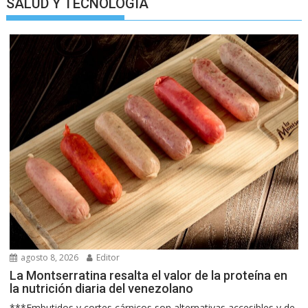
SALUD Y TECNOLOGIA
agosto 8, 2026
Editor
La Montserratina resalta el valor de la proteína en
la nutrición diaria del venezolano
***Embutidos y cortes cárnicos son alternativas accesibles y de