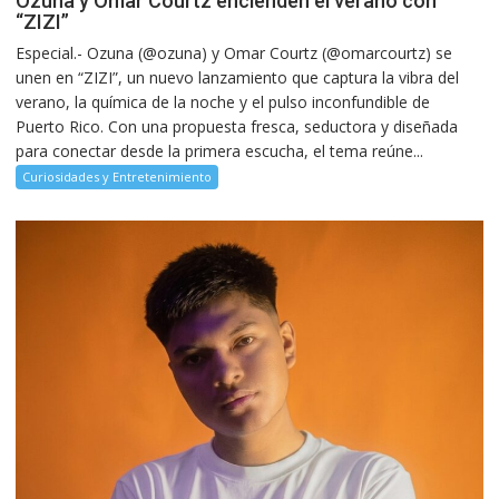
Ozuna y Omar Courtz encienden el verano con
“ZIZI”
Especial.- Ozuna (@ozuna) y Omar Courtz (@omarcourtz) se
unen en “ZIZI”, un nuevo lanzamiento que captura la vibra del
verano, la química de la noche y el pulso inconfundible de
Puerto Rico. Con una propuesta fresca, seductora y diseñada
para conectar desde la primera escucha, el tema reúne...
Curiosidades y Entretenimiento